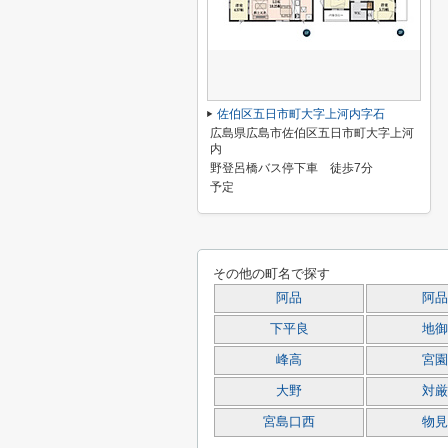
佐伯区五日市町大字上河内字石
広島県広島市佐伯区五日市町大字上河
内
野登呂橋バス停下車 徒歩7分
予定
その他の町名で探す
阿品
阿品
下平良
地御
峰高
宮園
大野
対厳
宮島口西
物見