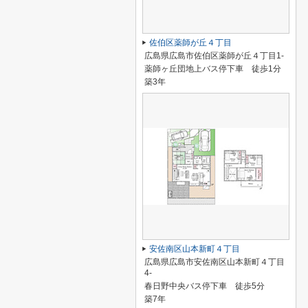
佐伯区薬師が丘４丁目
広島県広島市佐伯区薬師が丘４丁目1-
薬師ヶ丘団地上バス停下車 徒歩1分
築3年
安佐南区山本新町４丁目
広島県広島市安佐南区山本新町４丁目
4-
春日野中央バス停下車 徒歩5分
築7年