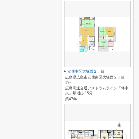
安佐南区大塚西２丁目
広島県広島市安佐南区大塚西２丁目
39-
広島高速交通アストラムライン「伴中
央」駅 徒歩15分
築47年