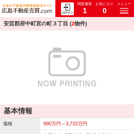
閲覧履歴
お気に入り
メニュー
1
0
安芸郡府中町宮の町３丁目 (
2
物件)
基本情報
価格
990万円～3,733万円