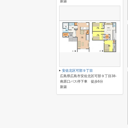
新築
安佐北区可部９丁目
広島県広島市安佐北区可部９丁目38-
南原口バス停下車 徒歩6分
新築