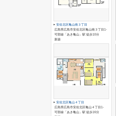
安佐北区亀山南３丁目
広島県広島市安佐北区亀山南３丁目1-
可部線「あき亀山」駅 徒歩10分
新築
安佐北区亀山４丁目
広島県広島市安佐北区亀山４丁目1-
可部線「あき亀山」駅 徒歩16分