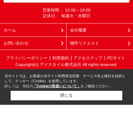
営業時間：
10:00～18:00
定休日：
毎週火・水曜日
ホーム
会社概要
お問い合わせ
物件リクエスト
プライバシーポリシー
利用規約
アクセスマップ
PCサイト
Copyright(c) アイスタイル株式会社 All rights reserved.
当サイトでは、お客様の当サイト利用状況把握、サービス向上検討を目的と
して、クッキー（Cookie）を使用しています。
詳しくは、当社の
「Cookieの取扱いについて」
をご確認ください。
閉じる