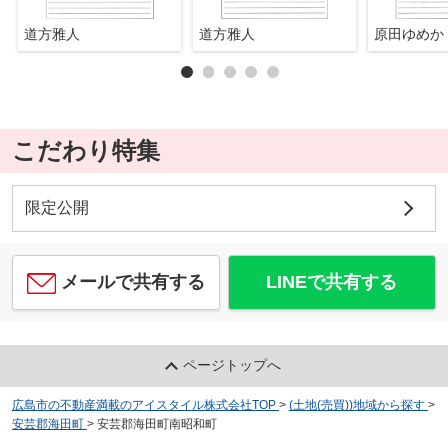
道方雅人
道方雅人
原田ゆめか
こだわり特集
限定公開
メールで共有する
LINEで共有する
ページトップへ
広島市の不動産満載のアイスタイル株式会社TOP
>
(土地(売買))地域から探す
>
安芸郡海田町
>
安芸郡海田町南昭和町