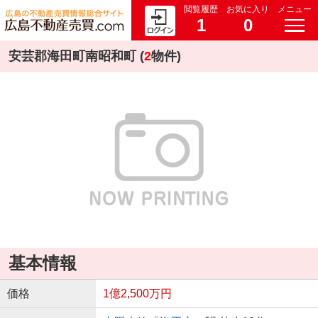
閲覧履歴
お気に入り
メニュー
1
0
安芸郡海田町南昭和町 (
2
物件)
基本情報
価格
1億2,500万円