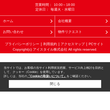
営業時間：
10:00～18:00
定休日：
毎週火・水曜日
ホーム
会社概要
お問い合わせ
物件リクエスト
プライバシーポリシー
利用規約
アクセスマップ
PCサイト
Copyright(c) アイスタイル株式会社 All rights reserved.
当サイトでは、お客様の当サイト利用状況把握、サービス向上検討を目的と
して、クッキー（Cookie）を使用しています。
詳しくは、当社の
「Cookieの取扱いについて」
をご確認ください。
閉じる