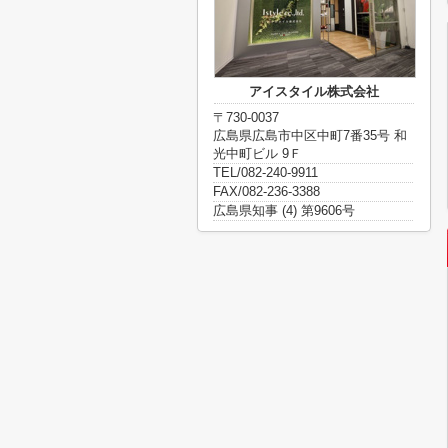
アイスタイル株式会社
〒730-0037
広島県広島市中区中町7番35号 和
光中町ビル 9Ｆ
TEL/082-240-9911
FAX/082-236-3388
広島県知事 (4) 第9606号