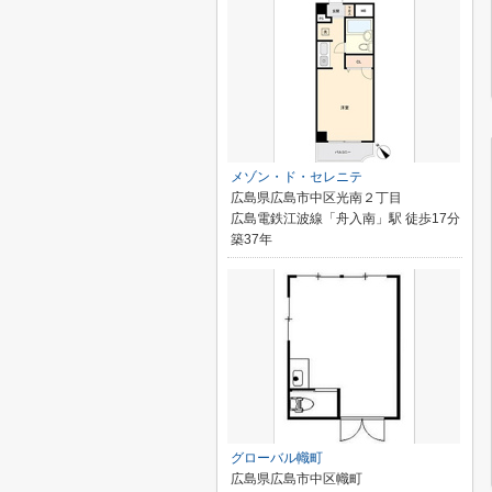
メゾン・ド・セレニテ
広島県広島市中区光南２丁目
広島電鉄江波線「舟入南」駅 徒歩17分
築37年
グローバル幟町
広島県広島市中区幟町