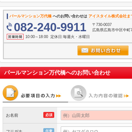
パールマンション万代橋
へのお問い合わせは
アイスタイル株式会社ま
082-240-9911
〒730-0037
広島県広島市中区中町7
10:00～18:00 定休日:毎週火・水曜日
パールマンション万代橋
へのお問い合わせ
お名前
必須
フリガナ
任意