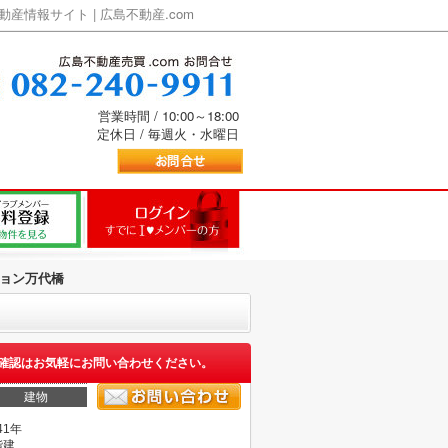
情報サイト | 広島不動産.com
営業時間 / 10:00～18:00
定休日 / 毎週火・水曜日
ョン万代橋
確認はお気軽にお問い合わせください。
建物
41年
階建