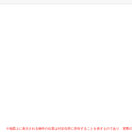
※地図上に表示される物件の位置は付近住所に所在することを表すものであり、実際