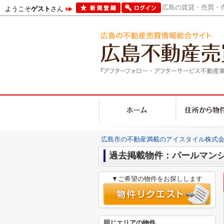
広島の賃貸・売買・売
ようこそ
ゲスト
さん
広島市の不動産満載のアイスタイル株式会
過去掲載物件：パールマン
▼ご希望の物件をお探しします
同じエリアの物件