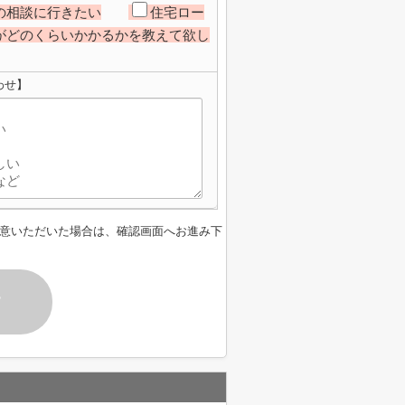
の相談に行きたい
住宅ロー
がどのくらいかかるかを教えて欲し
わせ】
意いただいた場合は、確認画面へお進み下
す