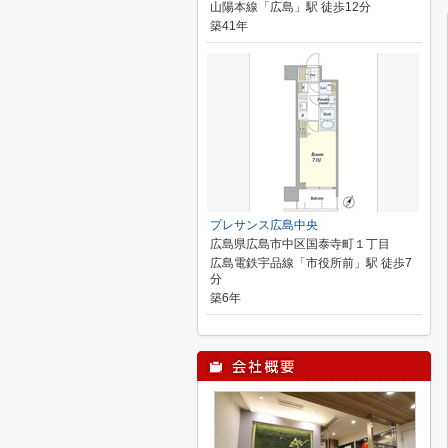
山陽本線「広島」駅 徒歩12分
築41年
プレサンス広島中央
広島県広島市中区国泰寺町１丁目
広島電鉄宇品線「市役所前」駅 徒歩7
分
築6年