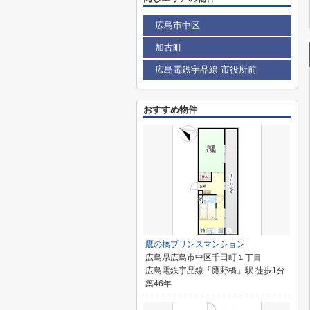
広島市中区
加古町
広島電鉄宇品線 市役所前
おすすめ物件
鷹の橋プリンスマンション
広島県広島市中区千田町１丁目
広島電鉄宇品線「鷹野橋」駅 徒歩1分
築46年