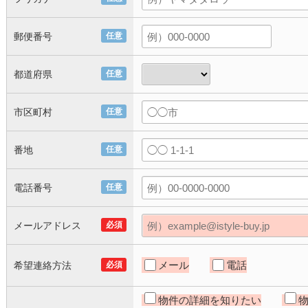
郵便番号
任意
都道府県
任意
市区町村
任意
番地
任意
電話番号
任意
メールアドレス
必須
メール
電話
希望連絡方法
必須
物件の詳細を知りたい