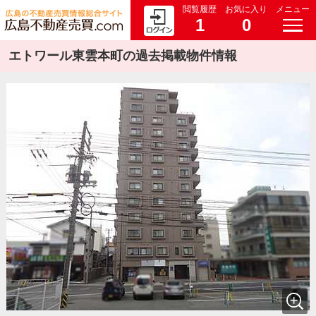
閲覧履歴
お気に入り
メニュー
1
0
エトワール東雲本町の過去掲載物件情報