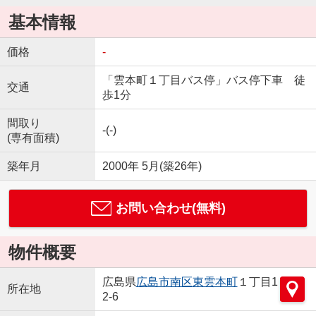
基本情報
価格
-
「雲本町１丁目バス停」バス停下車 徒
交通
歩1分
間取り
-(-)
(専有面積)
築年月
2000年 5月(築26年)
お問い合わせ(無料)
物件概要
広島県
広島市南区
東雲本町
１丁目1
所在地
2-6