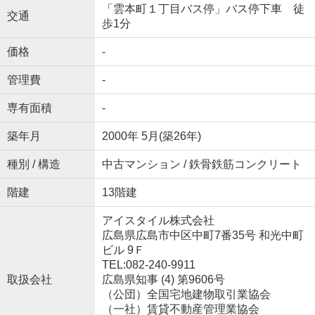
「雲本町１丁目バス停」バス停下車 徒
交通
歩1分
価格
-
管理費
-
専有面積
-
築年月
2000年 5月(築26年)
種別 / 構造
中古マンション / 鉄骨鉄筋コンクリート
階建
13階建
アイスタイル株式会社
広島県広島市中区中町7番35号 和光中町
ビル 9Ｆ
TEL:082-240-9911
取扱会社
広島県知事 (4) 第9606号
（公団）全国宅地建物取引業協会
（一社）賃貸不動産管理業協会