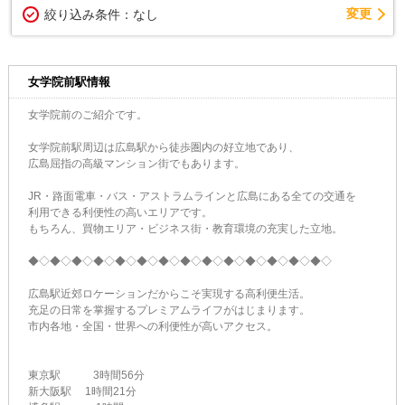
変更
絞り込み条件：
なし
女学院前駅情報
女学院前のご紹介です。
女学院前駅周辺は広島駅から徒歩圏内の好立地であり、
広島屈指の高級マンション街でもあります。
JR・路面電車・バス・アストラムラインと広島にある全ての交通を
利用できる利便性の高いエリアです。
もちろん、買物エリア・ビジネス街・教育環境の充実した立地。
◆◇◆◇◆◇◆◇◆◇◆◇◆◇◆◇◆◇◆◇◆◇◆◇◆◇◆◇
広島駅近郊ロケーションだからこそ実現する高利便生活。
充足の日常を掌握するプレミアムライフがはじまります。
市内各地・全国・世界への利便性が高いアクセス。
東京駅 3時間56分
新大阪駅 1時間21分