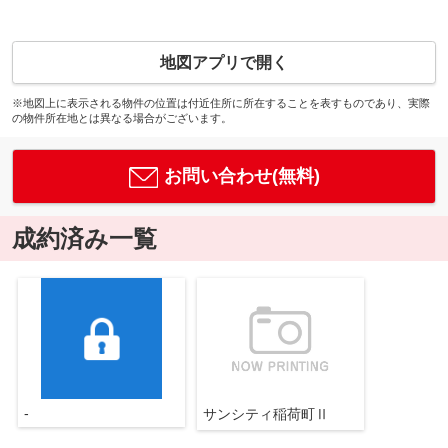
地図アプリで開く
※地図上に表示される物件の位置は付近住所に所在することを表すものであり、実際
の物件所在地とは異なる場合がございます。
お問い合わせ(無料)
成約済み一覧
-
サンシティ稲荷町Ⅱ