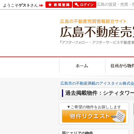
広島の賃貸・売買・売
ようこそ
ゲスト
さん
広島市の不動産満載のアイスタイル株式会
過去掲載物件：シティタワ
▼ご希望の物件をお探しします
同じエリアの物件