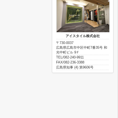
アイスタイル株式会社
〒730-0037
広島県広島市中区中町7番35号 和
光中町ビル 9Ｆ
TEL/082-240-9911
FAX/082-236-3388
広島県知事 (4) 第9606号