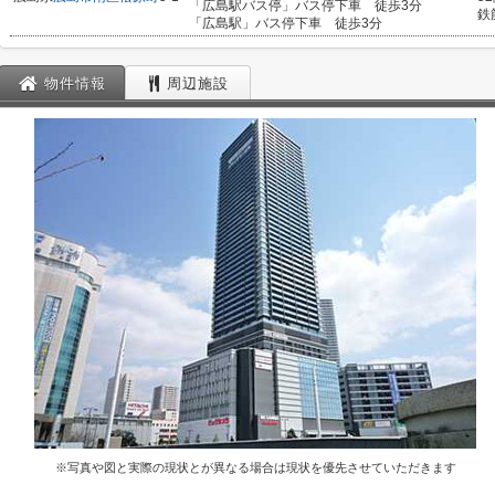
「広島駅バス停」バス停下車 徒歩3分
鉄
「広島駅」バス停下車 徒歩3分
物件情報
周辺施設
※写真や図と実際の現状とが異なる場合は現状を優先させていただきます