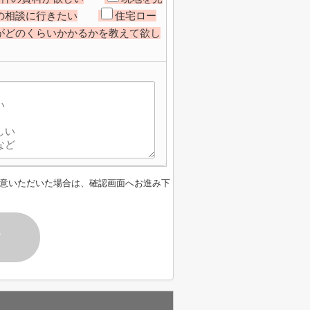
の相談に行きたい
住宅ロー
がどのくらいかかるかを教えて欲し
意いただいた場合は、確認画面へお進み下
す