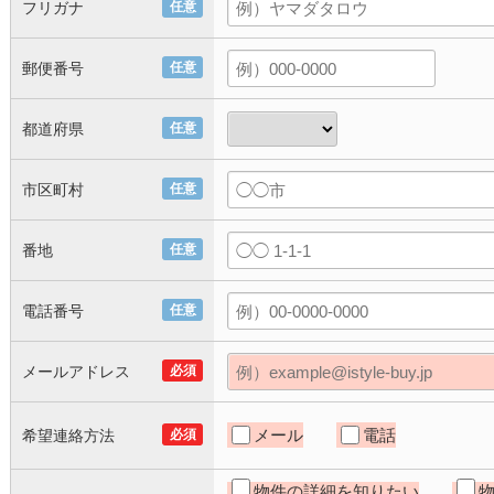
フリガナ
任意
郵便番号
任意
都道府県
任意
市区町村
任意
番地
任意
電話番号
任意
メールアドレス
必須
メール
電話
希望連絡方法
必須
物件の詳細を知りたい