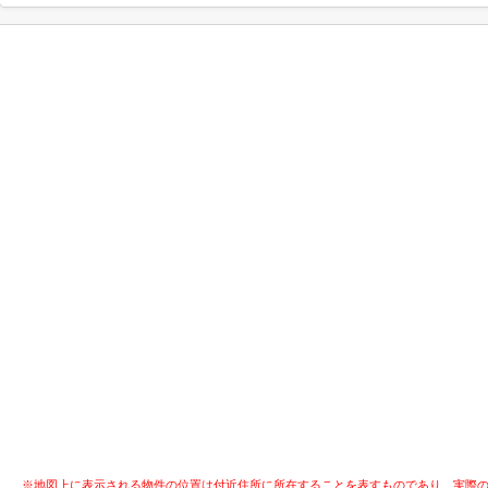
※地図上に表示される物件の位置は付近住所に所在することを表すものであり、実際