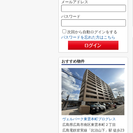
メールアドレス
パスワード
次回から自動ログインをする
パスワードを忘れた方はこちら
おすすめ物件
ヴェルパーク東雲本町プログレス
広島県広島市南区東雲本町２丁目
広島電鉄皆実線「比治山下」駅 徒歩23