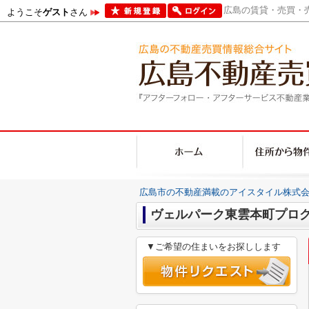
広島の賃貸・売買・売
ようこそ
ゲスト
さん
広島市の不動産満載のアイスタイル株式会
ヴェルパーク東雲本町プロ
▼ご希望の住まいをお探しします