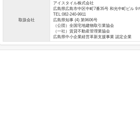
アイスタイル株式会社
広島県広島市中区中町7番35号 和光中町ビル 9
TEL:082-240-9911
取扱会社
広島県知事 (4) 第9606号
（公団）全国宅地建物取引業協会
（一社）賃貸不動産管理業協会
広島県中小企業経営革新支援事業 認定企業