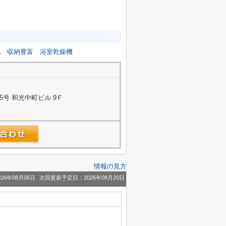
地
収納豊富
浴室乾燥機
5号 和光中町ビル 9Ｆ
情報の見方
26年08月06日
次回更新予定日：2026年08月20日