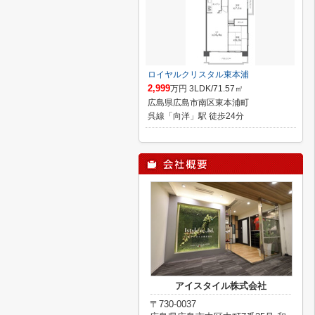
ロイヤルクリスタル東本浦
2,999
万円 3LDK/71.57㎡
広島県広島市南区東本浦町
呉線「向洋」駅 徒歩24分
アイスタイル株式会社
〒730-0037