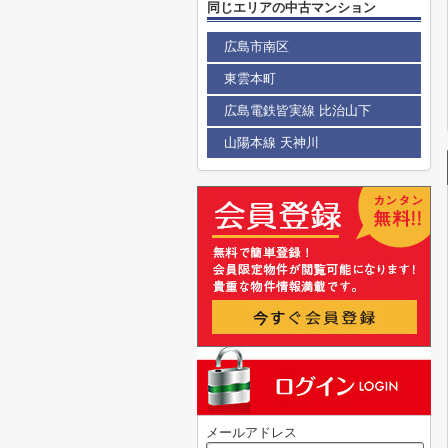
同じエリアの中古マンション
広島市南区
東雲本町
広島電鉄皆実線 比治山下
山陽本線 天神川
メールアドレス