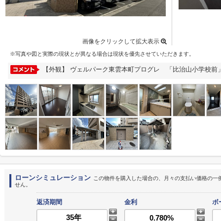
画像をクリックして拡大表示
※写真や図と実際の現状とが異なる場合は現状を優先させていただきます。
【外観】 ヴェルパーク東雲本町プログレ 「比治山小学校前
ローンシミュレーション
この物件を購入した場合の、月々の支払い価格の一
せん。
返済期間
金利
ボ