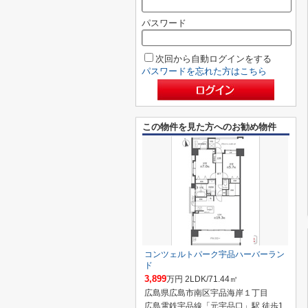
パスワード
次回から自動ログインをする
パスワードを忘れた方はこちら
この物件を見た方へのお勧め物件
コンツェルトパーク宇品ハーバーラン
ド
3,899
万円 2LDK/71.44㎡
広島県広島市南区宇品海岸１丁目
広島電鉄宇品線「元宇品口」駅 徒歩1