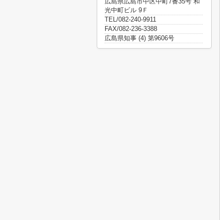
広島県広島市中区中町7番35号 和
光中町ビル 9Ｆ
TEL/082-240-9911
FAX/082-236-3388
広島県知事 (4) 第9606号