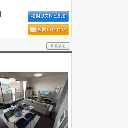
積
印刷する