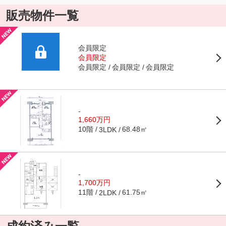
販売物件一覧
会員限定
会員限定
会員限定
会員限定
会員限定
-
1,660万円
10階
68.48㎡
3LDK
-
1,700万円
11階
61.75㎡
2LDK