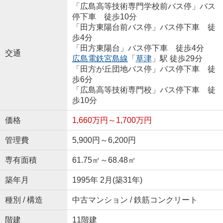
「広島高等技術専門学校前バス停」バス
停下車 徒歩10分
「田方東陽台前バス停」バス停下車 徒
歩4分
「田方東陽台」バス停下車 徒歩4分
交通
広島電鉄宮島線
「
草津
」駅 徒歩29分
「田方が丘団地バス停」バス停下車 徒
歩6分
「広島高等技術専門校」バス停下車 徒
歩10分
価格
1,660万円～1,700万円
管理費
5,900円～6,200円
専有面積
61.75㎡～68.48㎡
築年月
1995年 2月(築31年)
種別 / 構造
中古マンション / 鉄筋コンクリート
階建
11階建