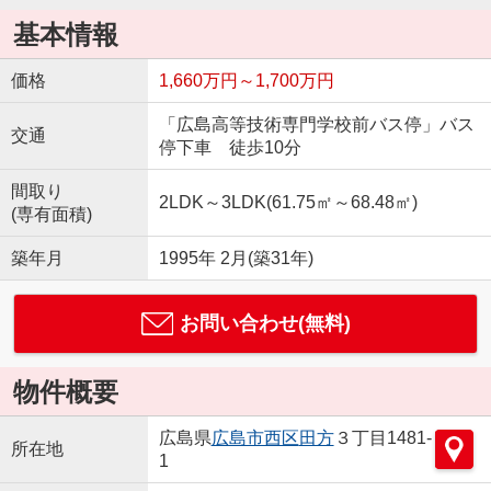
基本情報
価格
1,660万円～1,700万円
「広島高等技術専門学校前バス停」バス
交通
停下車 徒歩10分
間取り
2LDK～3LDK(61.75㎡～68.48㎡)
(専有面積)
築年月
1995年 2月(築31年)
お問い合わせ(無料)
物件概要
広島県
広島市西区
田方
３丁目1481-
所在地
1