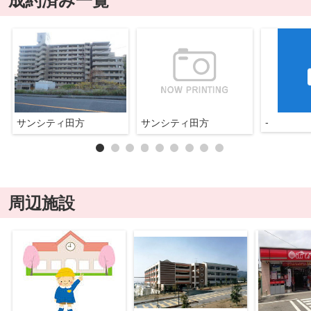
成約済み一覧
-
サンシティ田方
サンシティ田方
周辺施設