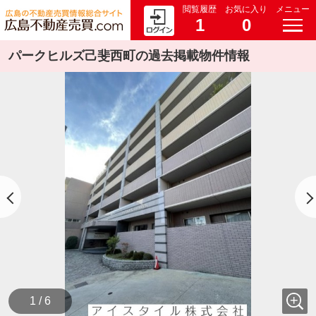
閲覧履歴
お気に入り
メニュー
1
0
パークヒルズ己斐西町の過去掲載物件情報
1 / 6