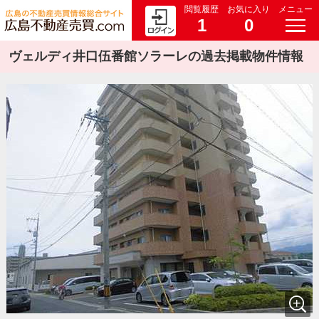
閲覧履歴
お気に入り
メニュー
1
0
ヴェルディ井口伍番館ソラーレの過去掲載物件情報