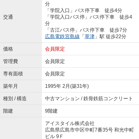
分
「学院入口」バス停下車 徒歩4分
交通
「学院入口バス停」バス停下車 徒歩4
分
「古江バス停」バス停下車 徒歩7分
広島電鉄宮島線
「
草津
」駅 徒歩22分
価格
会員限定
管理費
会員限定
専有面積
会員限定
築年月
1995年 2月(築31年)
種別 / 構造
中古マンション / 鉄骨鉄筋コンクリート
階建
9階建
アイスタイル株式会社
広島県広島市中区中町7番35号 和光中町
ビル 9Ｆ