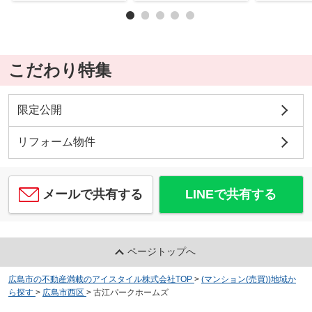
こだわり特集
限定公開
リフォーム物件
メールで共有する
LINEで共有する
ページトップへ
広島市の不動産満載のアイスタイル株式会社TOP
>
(マンション(売買))地域か
ら探す
>
広島市西区
>
古江パークホームズ