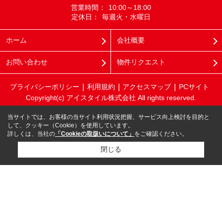
営業時間：
10:00～18:00
定休日：
毎週火・水曜日
ホーム
会社概要
お問い合わせ
物件リクエスト
プライバシーポリシー
利用規約
アクセスマップ
PCサイト
Copyright(c) アイスタイル株式会社 All rights reserved.
当サイトでは、お客様の当サイト利用状況把握、サービス向上検討を目的と
して、クッキー（Cookie）を使用しています。
詳しくは、当社の
「Cookieの取扱いについて」
をご確認ください。
閉じる