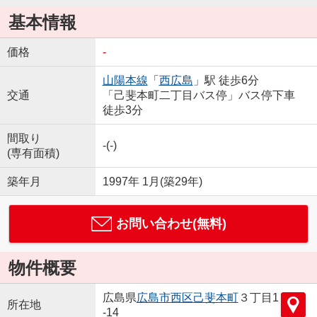
基本情報
価格
-
山陽本線
「
西広島
」駅 徒歩6分
交通
「己斐本町二丁目バス停」バス停下車
徒歩3分
間取り
-(-)
(専有面積)
築年月
1997年 1月(築29年)
お問い合わせ(無料)
物件概要
広島県
広島市西区
己斐本町
３丁目1
所在地
-14