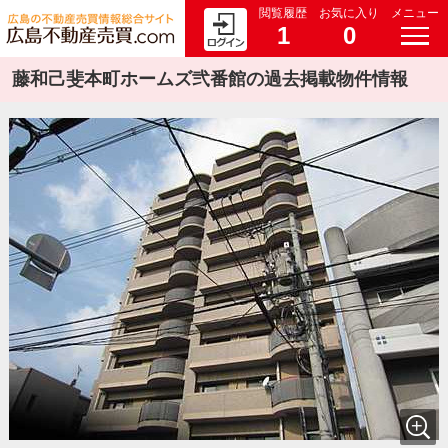
閲覧履歴
お気に入り
メニュー
1
0
藤和己斐本町ホームズ弐番館の過去掲載物件情報