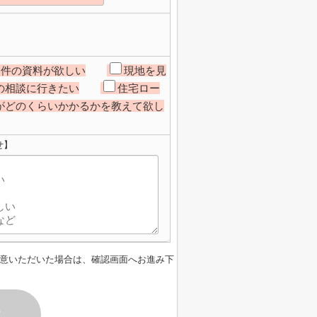
物件の資料が欲しい
現地を見
の相談に行きたい
住宅ロー
がどのくらいかかるかを教えて欲し
せ】
意いただいた場合は、確認画面へお進み下
す