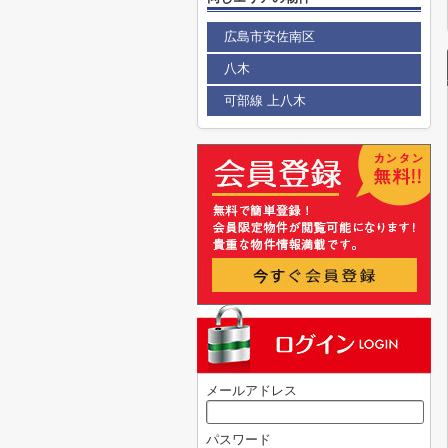
広島市安佐南区
八木
可部線 上八木
メールアドレス
パスワード