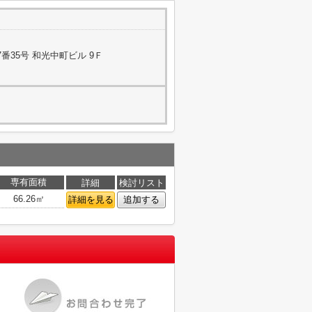
番35号 和光中町ビル 9Ｆ
専有面積
詳細
検討リスト
66.26㎡
詳細を見る
追加する