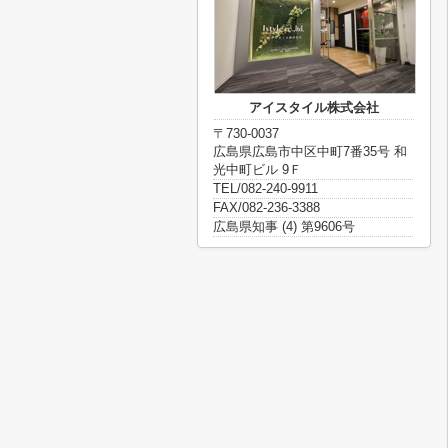
アイスタイル株式会社
〒730-0037
広島県広島市中区中町7番35号 和
光中町ビル 9Ｆ
TEL/082-240-9911
FAX/082-236-3388
広島県知事 (4) 第9606号