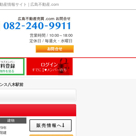
情報サイト | 広島不動産.com
営業時間 / 10:00～18:00
定休日 / 毎週火・水曜日
ンス八木駅前
建物
販売情報へ
29年
1階建