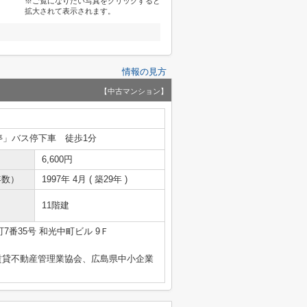
※ご覧になりたい写真をクリックすると
拡大されて表示されます。
情報の見方
【中古マンション】
停」バス停下車 徒歩1分
6,600円
年数）
1997年 4月 ( 築29年 )
11階建
7番35号 和光中町ビル 9Ｆ
賃貸不動産管理業協会、広島県中小企業