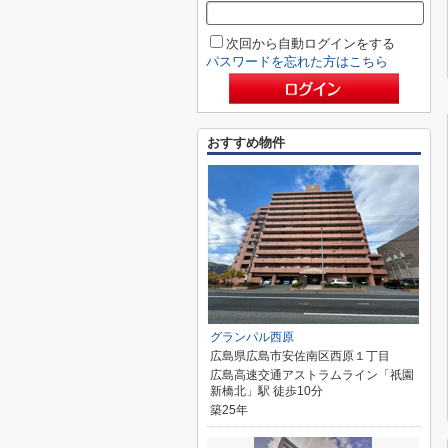
次回から自動ログインをする
パスワードを忘れた方はこちら
おすすめ物件
グランパル西原
広島県広島市安佐南区西原１丁目
広島高速交通アストラムライン「祇園
新橋北」駅 徒歩10分
築25年