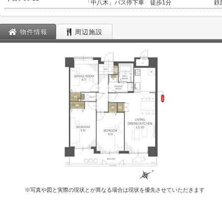
「中八木」バス停下車 徒歩1分
鉄
物件情報
周辺施設
※写真や図と実際の現状とが異なる場合は現状を優先させていただきます