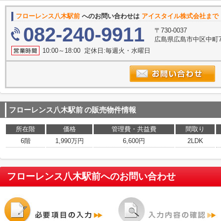
フローレンス八木駅前
へのお問い合わせは
アイスタイル株式会社まで
082-240-9911
〒730-0037
広島県広島市中区中町7
10:00～18:00 定休日:毎週火・水曜日
フローレンス八木駅前
の販売物件情報
所在階
価格
管理費・共益費
間取り
6階
1,990万円
6,600円
2LDK
フローレンス八木駅前
へのお問い合わせ