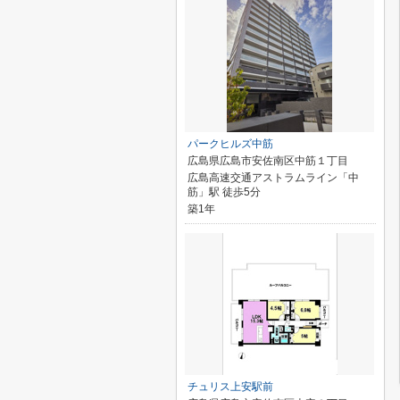
パークヒルズ中筋
広島県広島市安佐南区中筋１丁目
広島高速交通アストラムライン「中
筋」駅 徒歩5分
築1年
チュリス上安駅前