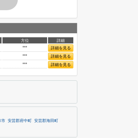
方位
詳細
***
詳細を見る
***
詳細を見る
***
詳細を見る
市市
安芸郡府中町
安芸郡海田町