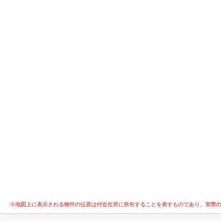
※地図上に表示される物件の位置は付近住所に所在することを表すものであり、実際