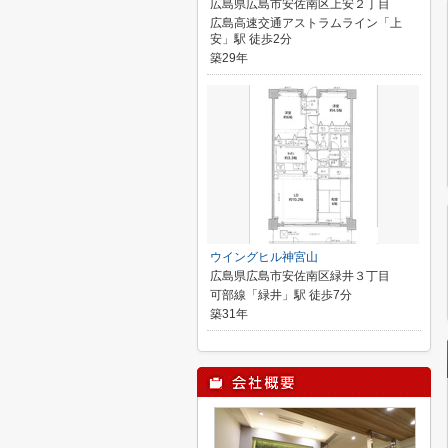
広島県広島市安佐南区上安２丁目
広島高速交通アストラムライン「上
安」駅 徒歩2分
築29年
ウイングヒル神宮山
広島県広島市安佐南区緑井３丁目
可部線「緑井」駅 徒歩7分
築31年