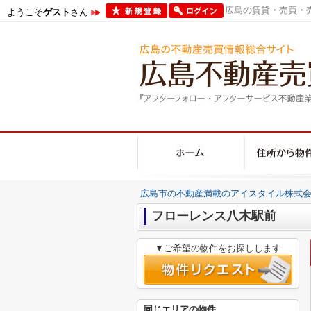
広島の賃貸・売買・売
ようこそ
ゲスト
さん
広島市の不動産満載のアイスタイル株式会
フローレンス八木駅前
▼ご希望の物件をお探しします
同じエリアの物件