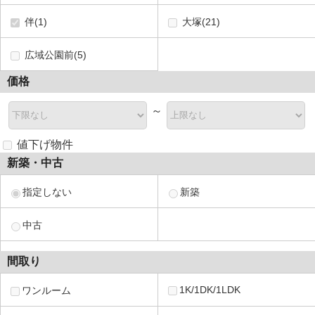
伴(1)
大塚(21)
広域公園前(5)
価格
～
値下げ物件
新築・中古
指定しない
新築
中古
間取り
1K/1DK/1LDK
ワンルーム