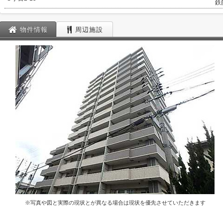
鉄
物件情報
周辺施設
※写真や図と実際の現状とが異なる場合は現状を優先させていただきます