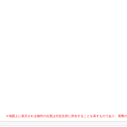
※地図上に表示される物件の位置は付近住所に所在することを表すものであり、実際