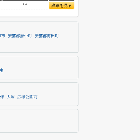
***
詳細を見る
市市
安芸郡府中町
安芸郡海田町
南
伴
大塚
広域公園前