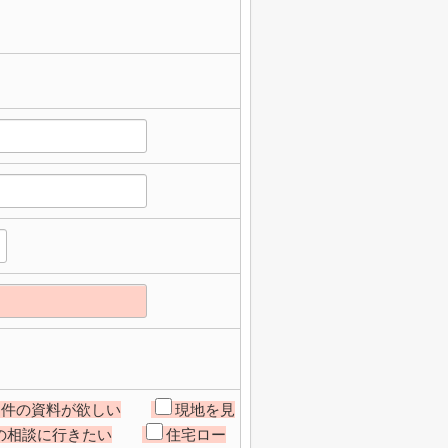
物件の資料が欲しい
現地を見
の相談に行きたい
住宅ロー