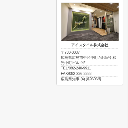
アイスタイル株式会社
〒730-0037
広島県広島市中区中町7番35号 和
光中町ビル 9Ｆ
TEL/082-240-9911
FAX/082-236-3388
広島県知事 (4) 第9606号