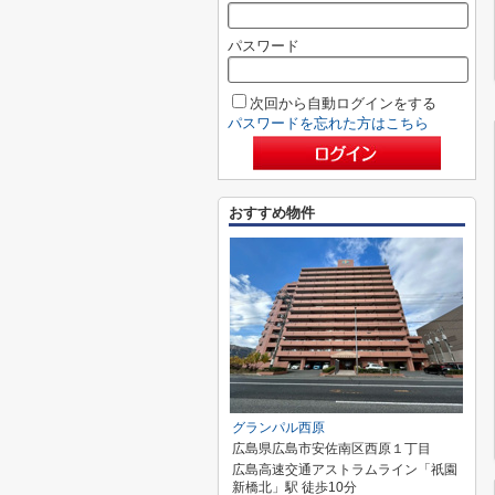
パスワード
次回から自動ログインをする
パスワードを忘れた方はこちら
おすすめ物件
グランパル西原
広島県広島市安佐南区西原１丁目
広島高速交通アストラムライン「祇園
新橋北」駅 徒歩10分