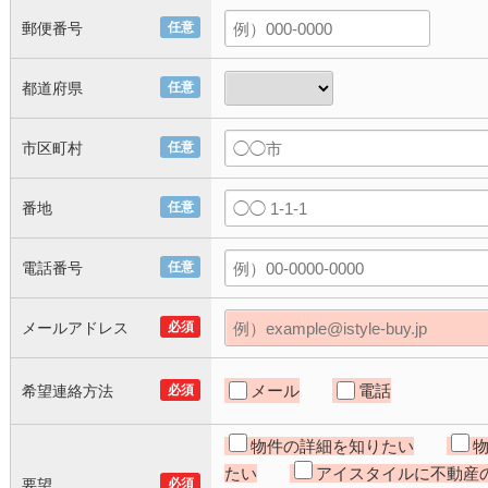
郵便番号
任意
都道府県
任意
市区町村
任意
番地
任意
電話番号
任意
メールアドレス
必須
メール
電話
希望連絡方法
必須
物件の詳細を知りたい
たい
アイスタイルに不動産
要望
必須