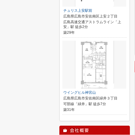
チュリス上安駅前
広島県広島市安佐南区上安２丁目
広島高速交通アストラムライン「上
安」駅 徒歩2分
築29年
ウイングヒル神宮山
広島県広島市安佐南区緑井３丁目
可部線「緑井」駅 徒歩7分
築31年