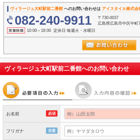
ヴィラージュ大町駅前二番館
へのお問い合わせは
アイスタイル株式会
082-240-9911
〒730-0037
広島県広島市中区中町7
10:00～18:00 定休日:毎週火・水曜日
ヴィラージュ大町駅前二番館
へのお問い合わせ
お名前
必須
フリガナ
任意