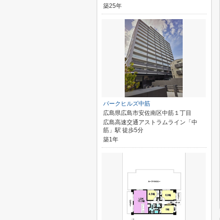
築25年
パークヒルズ中筋
広島県広島市安佐南区中筋１丁目
広島高速交通アストラムライン「中
筋」駅 徒歩5分
築1年