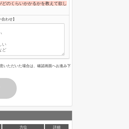
がどのくらいかかるかを教えて欲し
い合わせ】
意いただいた場合は、確認画面へお進み下
す
方位
詳細