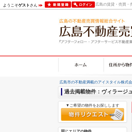
広島の賃貸・売買・売
ようこそ
ゲスト
さん
広島市の不動産満載のアイスタイル株式会
過去掲載物件：ヴィラージ
▼ご希望の物件をお探しします
同じエリアの物件