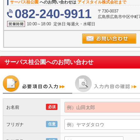
サーパス桂公園
へのお問い合わせは
アイスタイル株式会社まで
082-240-9911
〒730-0037
広島県広島市中区中町7
10:00～18:00 定休日:毎週火・水曜日
サーパス桂公園
へのお問い合わせ
お名前
必須
フリガナ
任意