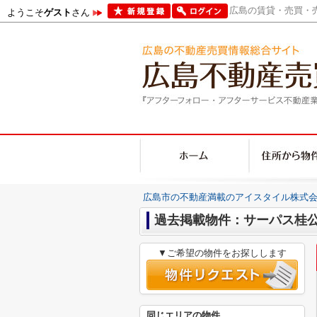
広島の賃貸・売買・売
ようこそ
ゲスト
さん
広島市の不動産満載のアイスタイル株式会
過去掲載物件：サーパス桂
▼ご希望の物件をお探しします
同じエリアの物件