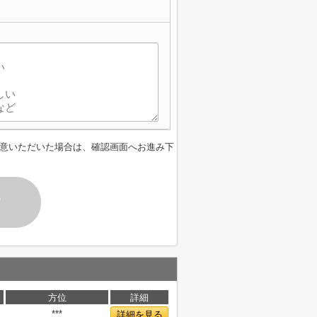
意いただいた場合は、確認画面へお進み下
す
方位
詳細
***
詳細を見る