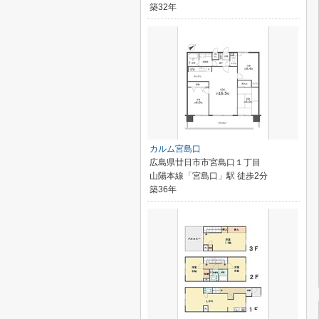
築32年
カルム宮島口
広島県廿日市市宮島口１丁目
山陽本線「宮島口」駅 徒歩2分
築36年