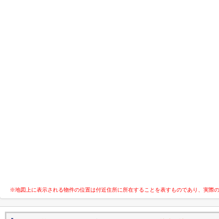
※地図上に表示される物件の位置は付近住所に所在することを表すものであり、実際