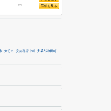
***
詳細を見る
市
大竹市
安芸郡府中町
安芸郡海田町