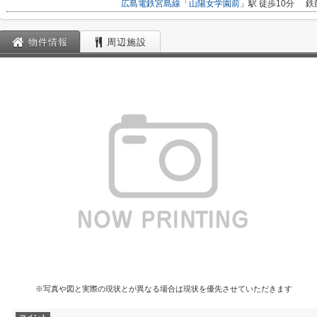
広島電鉄宮島線
「
山陽女学園前
」駅 徒歩10分
鉄
物件情報
周辺施設
※写真や図と実際の現状とが異なる場合は現状を優先させていただきます