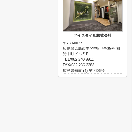
アイスタイル株式会社
〒730-0037
広島県広島市中区中町7番35号 和
光中町ビル 9Ｆ
TEL/082-240-9911
FAX/082-236-3388
広島県知事 (4) 第9606号