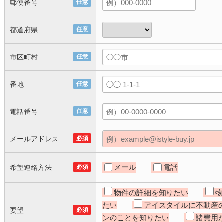
郵便番号
任意
都道府県
任意
市区町村
任意
番地
任意
電話番号
任意
メールアドレス
必須
メール
電話
希望連絡方法
必須
物件の詳細を知りたい
たい
アイスタイルに不動産
要望
必須
ンのことを知りたい
諸費用