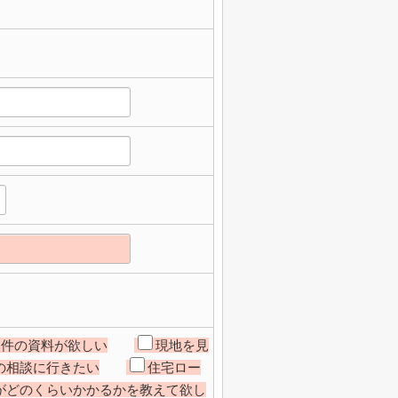
物件の資料が欲しい
現地を見
の相談に行きたい
住宅ロー
がどのくらいかかるかを教えて欲し