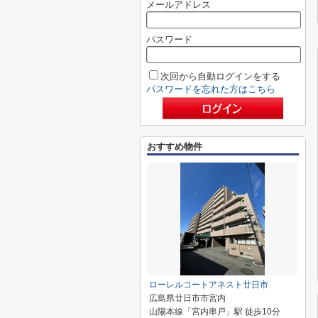
メールアドレス
パスワード
次回から自動ログインをする
パスワードを忘れた方はこちら
おすすめ物件
ローレルコートアネスト廿日市
広島県廿日市市宮内
山陽本線「宮内串戸」駅 徒歩10分