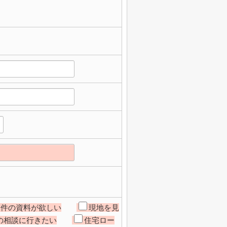
物件の資料が欲しい
現地を見
の相談に行きたい
住宅ロー