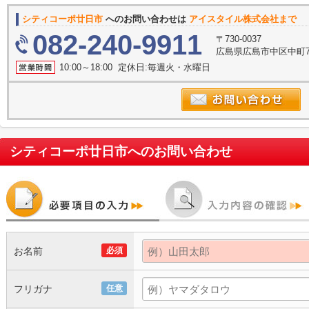
シティコーポ廿日市
へのお問い合わせは
アイスタイル株式会社まで
082-240-9911
〒730-0037
広島県広島市中区中町7
10:00～18:00 定休日:毎週火・水曜日
シティコーポ廿日市
へのお問い合わせ
お名前
必須
フリガナ
任意