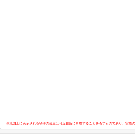
※地図上に表示される物件の位置は付近住所に所在することを表すものであり、実際