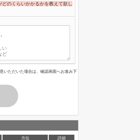
がどのくらいかかるかを教えて欲し
】
意いただいた場合は、確認画面へお進み下
す
方位
詳細