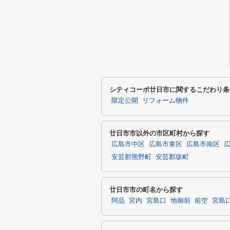
シティコーポ廿日市に関するこだわり条
限定公開
リフォーム物件
廿日市市以外の市区町村から探す
広島市中区
広島市東区
広島市南区
安芸郡熊野町
安芸郡坂町
廿日市市の町名から探す
阿品
宮内
宮島口
地御前
前空
宮島