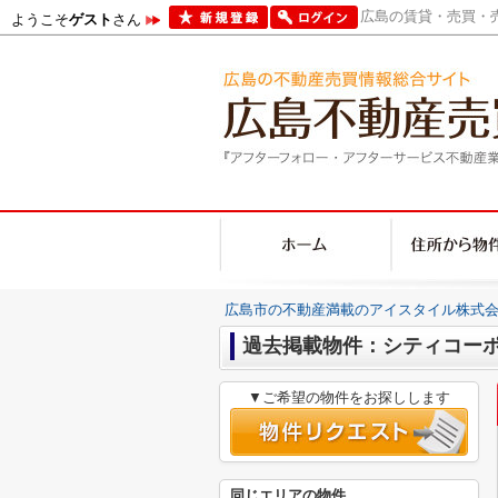
広島の賃貸・売買・売
ようこそ
ゲスト
さん
広島市の不動産満載のアイスタイル株式会
過去掲載物件：シティコー
▼ご希望の物件をお探しします
同じエリアの物件