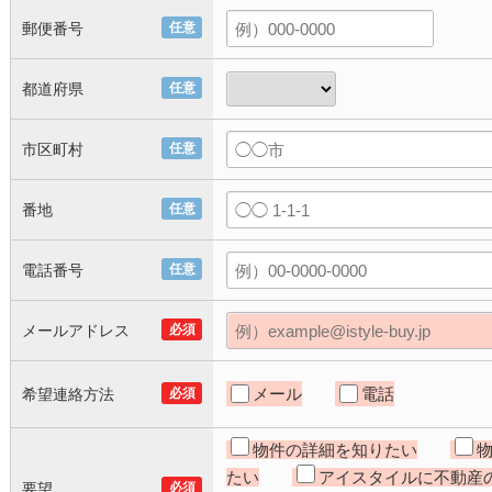
郵便番号
任意
都道府県
任意
市区町村
任意
番地
任意
電話番号
任意
メールアドレス
必須
メール
電話
希望連絡方法
必須
物件の詳細を知りたい
たい
アイスタイルに不動産
要望
必須