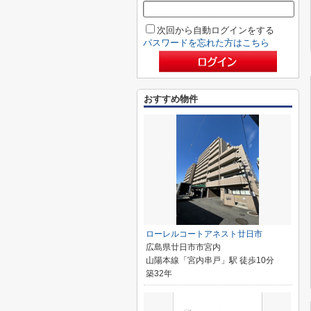
次回から自動ログインをする
パスワードを忘れた方はこちら
おすすめ物件
ローレルコートアネスト廿日市
広島県廿日市市宮内
山陽本線「宮内串戸」駅 徒歩10分
築32年