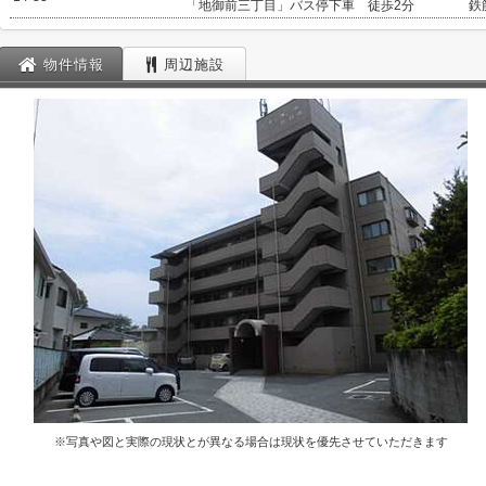
「地御前三丁目」バス停下車 徒歩2分
鉄
物件情報
周辺施設
※写真や図と実際の現状とが異なる場合は現状を優先させていただきます