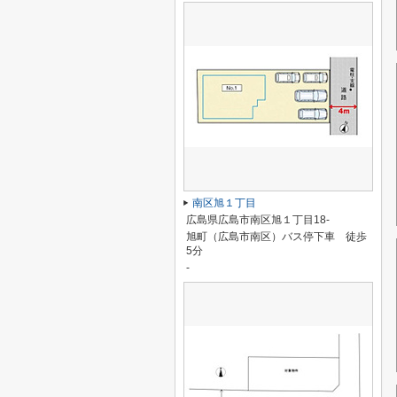
南区旭１丁目
広島県広島市南区旭１丁目18-
旭町（広島市南区）バス停下車 徒歩
5分
-