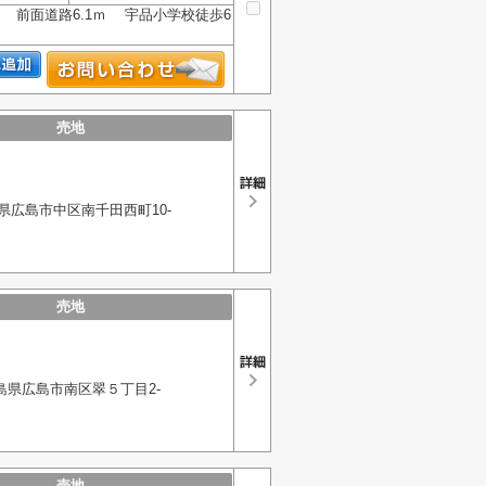
前面道路6.1ｍ 宇品小学校徒歩6
売地
県広島市中区南千田西町10-
売地
島県広島市南区翠５丁目2-
売地