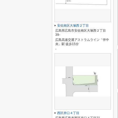
安佐南区大塚西２丁目
広島県広島市安佐南区大塚西２丁目
39-
広島高速交通アストラムライン「伴中
央」駅 徒歩15分
-
西区井口４丁目