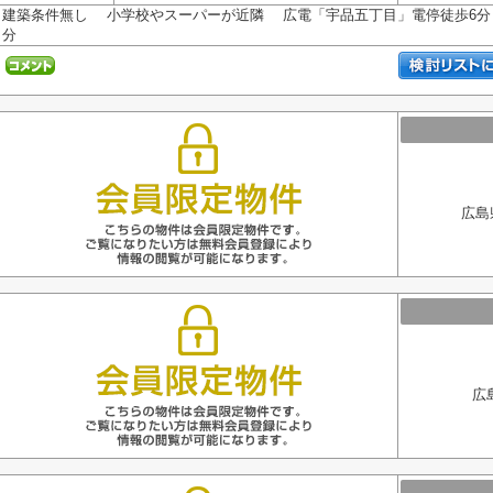
建築条件無し 小学校やスーパーが近隣 広電「宇品五丁目」電停徒歩6分 
分
広島
広