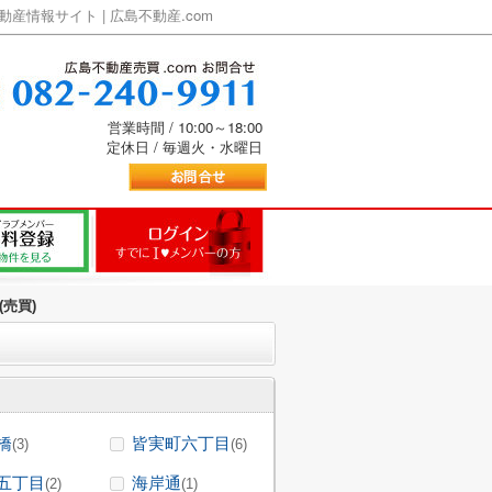
情報サイト | 広島不動産.com
営業時間 / 10:00～18:00
定休日 / 毎週火・水曜日
売買)
橋
皆実町六丁目
(3)
(6)
五丁目
海岸通
(2)
(1)