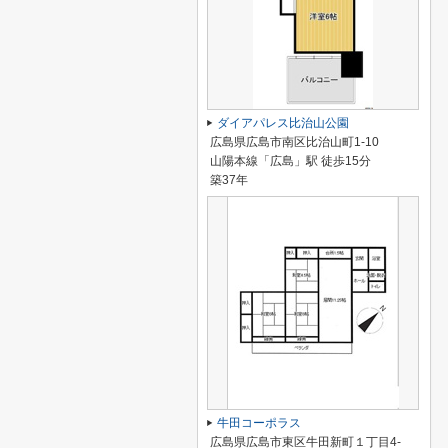
ダイアパレス比治山公園
広島県広島市南区比治山町1-10
山陽本線「広島」駅 徒歩15分
築37年
牛田コーポラス
広島県広島市東区牛田新町１丁目4-