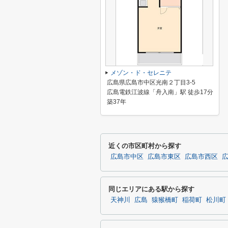
メゾン・ド・セレニテ
広島県広島市中区光南２丁目3-5
広島電鉄江波線「舟入南」駅 徒歩17分
築37年
近くの市区町村から探す
広島市中区
広島市東区
広島市西区
同じエリアにある駅から探す
天神川
広島
猿猴橋町
稲荷町
松川町