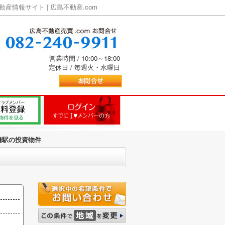
情報サイト | 広島不動産.com
営業時間 / 10:00～18:00
定休日 / 毎週火・水曜日
橋駅の投資物件