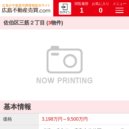
閲覧履歴
お気に入り
メニュー
1
0
佐伯区三筋２丁目 (
3
物件)
基本情報
価格
3,198万円～9,500万円