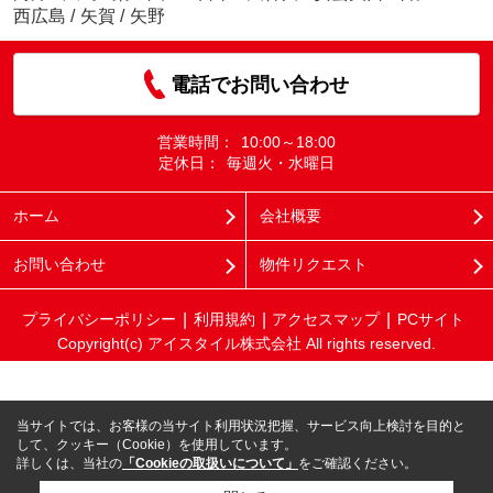
西広島
/
矢賀
/
矢野
電話でお問い合わせ
営業時間：
10:00～18:00
定休日：
毎週火・水曜日
ホーム
会社概要
お問い合わせ
物件リクエスト
プライバシーポリシー
利用規約
アクセスマップ
PCサイト
Copyright(c) アイスタイル株式会社 All rights reserved.
当サイトでは、お客様の当サイト利用状況把握、サービス向上検討を目的と
して、クッキー（Cookie）を使用しています。
詳しくは、当社の
「Cookieの取扱いについて」
をご確認ください。