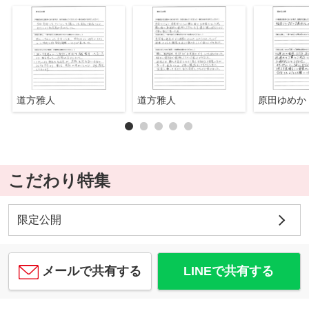
道方雅人
道方雅人
原田ゆめか
こだわり特集
限定公開
メールで共有する
LINEで共有する