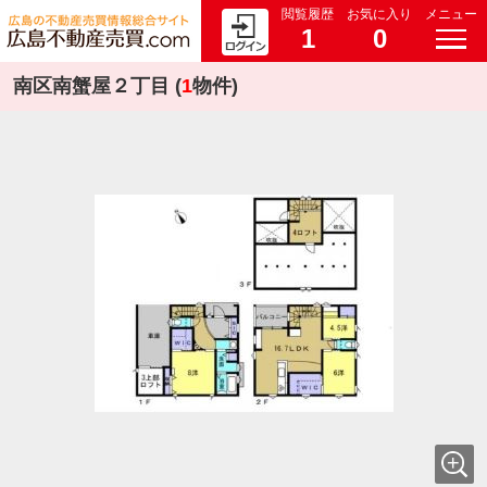
閲覧履歴
お気に入り
メニュー
1
0
南区南蟹屋２丁目 (
1
物件)