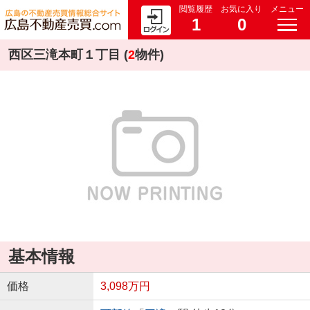
閲覧履歴
お気に入り
メニュー
1
0
西区三滝本町１丁目 (
2
物件)
基本情報
価格
3,098万円