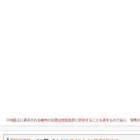
※地図上に表示される物件の位置は付近住所に所在することを表すものであり、実際