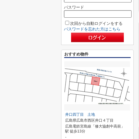
パスワード
次回から自動ログインをする
パスワードを忘れた方はこちら
おすすめ物件
井口四丁目 土地
広島県広島市西区井口４丁目
広島電鉄宮島線「修大協創中高前」
駅 徒歩13分
-