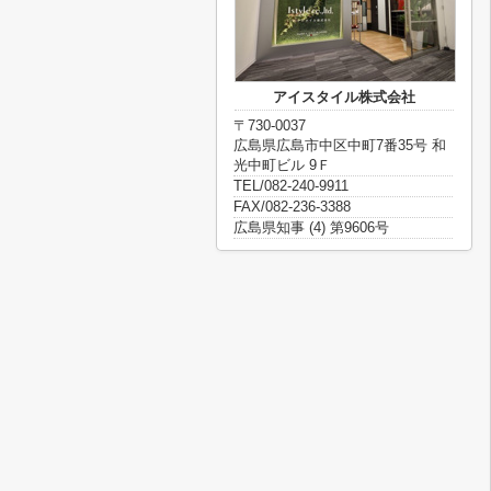
アイスタイル株式会社
〒730-0037
広島県広島市中区中町7番35号 和
光中町ビル 9Ｆ
TEL/082-240-9911
FAX/082-236-3388
広島県知事 (4) 第9606号