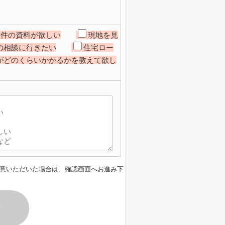
物件の資料が欲しい
現地を見
の相談に行きたい
住宅ロー
がどのくらいかかるかを教えて欲し
意いただいた場合は、確認画面へお進み下
す