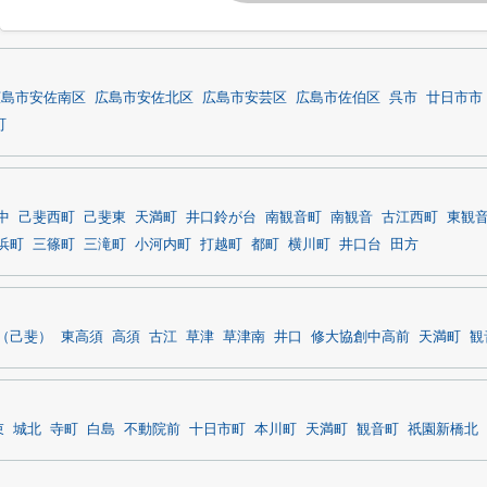
広島市安佐南区
広島市安佐北区
広島市安芸区
広島市佐伯区
呉市
廿日市市
町
中
己斐西町
己斐東
天満町
井口鈴が台
南観音町
南観音
古江西町
東観
浜町
三篠町
三滝町
小河内町
打越町
都町
横川町
井口台
田方
（己斐）
東高須
高須
古江
草津
草津南
井口
修大協創中高前
天満町
観
束
城北
寺町
白島
不動院前
十日市町
本川町
天満町
観音町
祇園新橋北