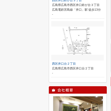
西区井口鈴が台３丁目
広島県広島市西区井口鈴が台３丁目
広島電鉄宮島線「井口」駅 徒歩13分
-
西区井口台２丁目
広島県広島市西区井口台２丁目
-