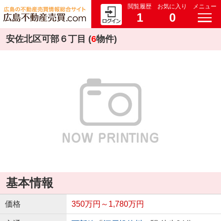
閲覧履歴
お気に入り
メニュー
1
0
安佐北区可部６丁目 (
6
物件)
基本情報
価格
350万円～1,780万円