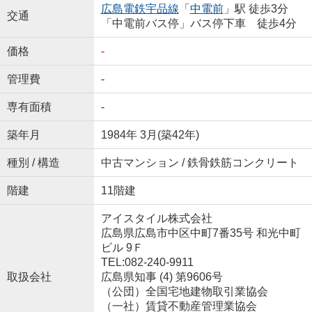
広島電鉄宇品線
「
中電前
」駅 徒歩3分
交通
「中電前バス停」バス停下車 徒歩4分
価格
-
管理費
-
専有面積
-
築年月
1984年 3月(築42年)
種別 / 構造
中古マンション / 鉄骨鉄筋コンクリート
階建
11階建
アイスタイル株式会社
広島県広島市中区中町7番35号 和光中町
ビル 9Ｆ
TEL:082-240-9911
取扱会社
広島県知事 (4) 第9606号
（公団）全国宅地建物取引業協会
（一社）賃貸不動産管理業協会