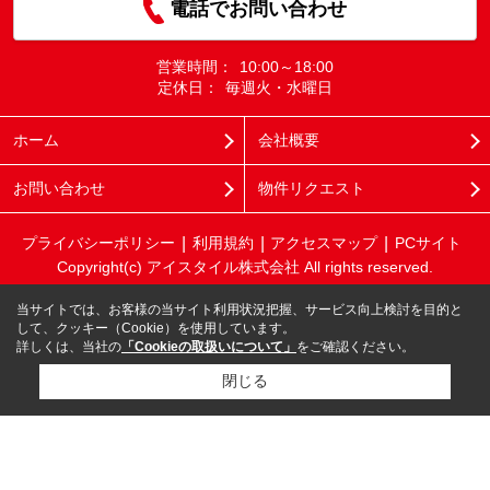
電話でお問い合わせ
営業時間：
10:00～18:00
定休日：
毎週火・水曜日
ホーム
会社概要
お問い合わせ
物件リクエスト
プライバシーポリシー
利用規約
アクセスマップ
PCサイト
Copyright(c) アイスタイル株式会社 All rights reserved.
当サイトでは、お客様の当サイト利用状況把握、サービス向上検討を目的と
して、クッキー（Cookie）を使用しています。
詳しくは、当社の
「Cookieの取扱いについて」
をご確認ください。
閉じる