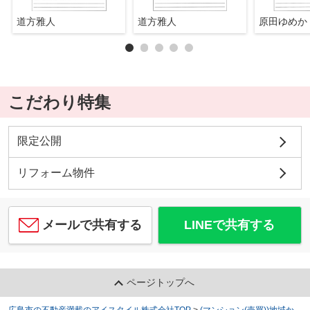
道方雅人
道方雅人
原田ゆめか
こだわり特集
限定公開
リフォーム物件
メールで共有する
LINEで共有する
ページトップへ
広島市の不動産満載のアイスタイル株式会社TOP
>
(マンション(売買))地域か