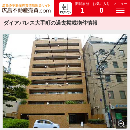
閲覧履歴
お気に入り
メニュー
1
0
ダイアパレス大手町の過去掲載物件情報