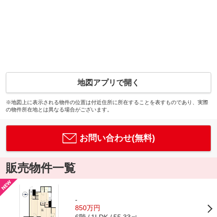
地図アプリで開く
※地図上に表示される物件の位置は付近住所に所在することを表すものであり、実際
の物件所在地とは異なる場合がございます。
お問い合わせ(無料)
販売物件一覧
-
850万円
6階
55.33㎡