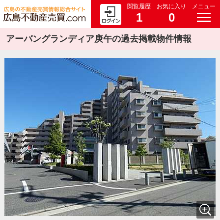
閲覧履歴
お気に入り
メニュー
1
0
アーバングランディア庚午の過去掲載物件情報