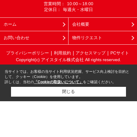
営業時間：
10:00～18:00
定休日：
毎週火・水曜日
ホーム
会社概要
お問い合わせ
物件リクエスト
プライバシーポリシー
利用規約
アクセスマップ
PCサイト
Copyright(c) アイスタイル株式会社 All rights reserved.
当サイトでは、お客様の当サイト利用状況把握、サービス向上検討を目的と
して、クッキー（Cookie）を使用しています。
詳しくは、当社の
「Cookieの取扱いについて」
をご確認ください。
閉じる