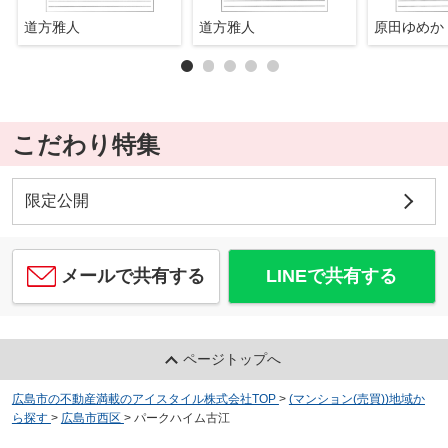
道方雅人
道方雅人
原田ゆめか
こだわり特集
限定公開
メールで共有する
LINEで共有する
ページトップへ
広島市の不動産満載のアイスタイル株式会社TOP
>
(マンション(売買))地域か
ら探す
>
広島市西区
>
パークハイム古江