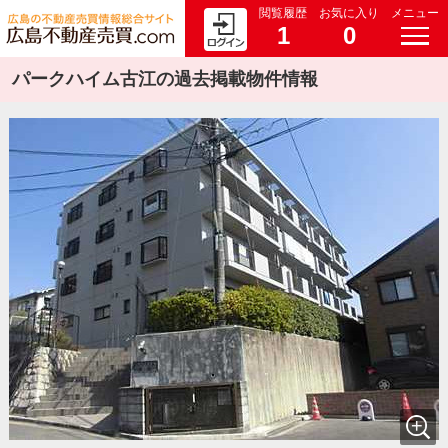
閲覧履歴
お気に入り
メニュー
1
0
パークハイム古江の過去掲載物件情報