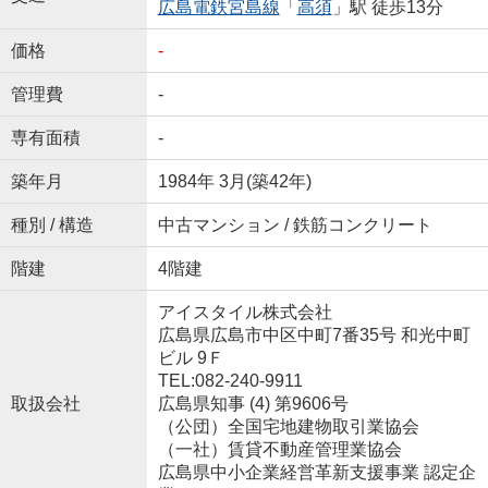
広島電鉄宮島線
「
高須
」駅 徒歩13分
価格
-
管理費
-
専有面積
-
築年月
1984年 3月(築42年)
種別 / 構造
中古マンション / 鉄筋コンクリート
階建
4階建
アイスタイル株式会社
広島県広島市中区中町7番35号 和光中町
ビル 9Ｆ
TEL:082-240-9911
取扱会社
広島県知事 (4) 第9606号
（公団）全国宅地建物取引業協会
（一社）賃貸不動産管理業協会
広島県中小企業経営革新支援事業 認定企