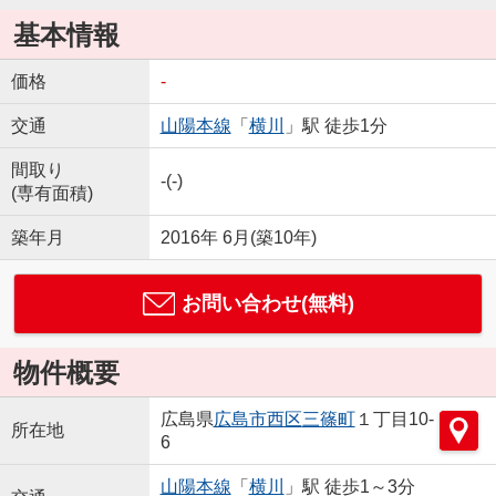
基本情報
価格
-
交通
山陽本線
「
横川
」駅 徒歩1分
間取り
-(-)
(専有面積)
築年月
2016年 6月(築10年)
お問い合わせ(無料)
物件概要
広島県
広島市西区
三篠町
１丁目10-
所在地
6
山陽本線
「
横川
」駅 徒歩1～3分