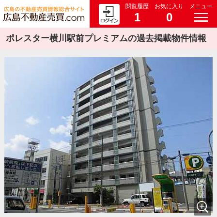
閲覧履歴
お気に入り
メニュー
1
0
ポレスター横川駅前プレミアムの過去掲載物件情報