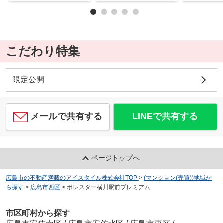
こだわり特集
限定公開
メールで共有する
LINEで共有する
ページトップへ
広島市の不動産満載のアイスタイル株式会社TOP
>
(マンション(売買))地域か
ら探す
>
広島市西区
>
ポレスター横川駅前プレミアム
市区町村から探す