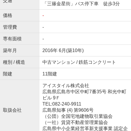
交通
「三篠金星街」バス停下車 徒歩3分
価格
-
管理費
-
専有面積
-
築年月
2016年 6月(築10年)
種別 / 構造
中古マンション / 鉄筋コンクリート
階建
11階建
アイスタイル株式会社
広島県広島市中区中町7番35号 和光中町
ビル 9Ｆ
TEL:082-240-9911
取扱会社
広島県知事 (4) 第9606号
（公団）全国宅地建物取引業協会
（一社）賃貸不動産管理業協会
広島県中小企業経営革新支援事業 認定企