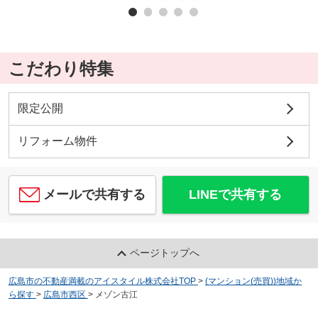
こだわり特集
限定公開
リフォーム物件
メールで共有する
LINEで共有する
ページトップへ
広島市の不動産満載のアイスタイル株式会社TOP
>
(マンション(売買))地域か
ら探す
>
広島市西区
>
メゾン古江