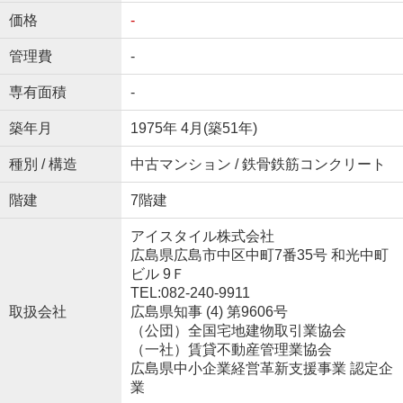
価格
-
管理費
-
専有面積
-
築年月
1975年 4月(築51年)
種別 / 構造
中古マンション / 鉄骨鉄筋コンクリート
階建
7階建
アイスタイル株式会社
広島県広島市中区中町7番35号 和光中町
ビル 9Ｆ
TEL:082-240-9911
取扱会社
広島県知事 (4) 第9606号
（公団）全国宅地建物取引業協会
（一社）賃貸不動産管理業協会
広島県中小企業経営革新支援事業 認定企
業