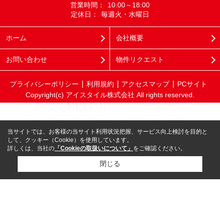
営業時間：
10:00～18:00
定休日：
毎週火・水曜日
ホーム
会社概要
お問い合わせ
物件リクエスト
プライバシーポリシー
利用規約
アクセスマップ
PCサイト
Copyright(c) アイスタイル株式会社 All rights reserved.
当サイトでは、お客様の当サイト利用状況把握、サービス向上検討を目的と
して、クッキー（Cookie）を使用しています。
詳しくは、当社の
「Cookieの取扱いについて」
をご確認ください。
閉じる