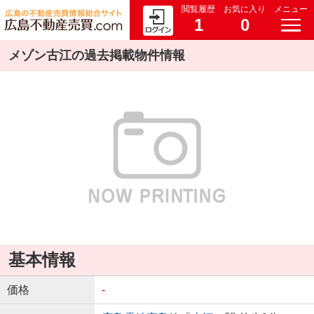
閲覧履歴
お気に入り
メニュー
1
0
メゾン古江の過去掲載物件情報
基本情報
価格
-