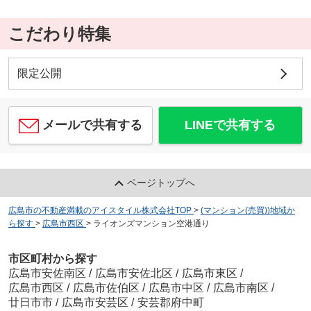
こだわり特集
限定公開
メールで共有する
LINEで共有する
ページトップへ
広島市の不動産満載のアイスタイル株式会社TOP
>
(マンション(売買))地域か
ら探す
>
広島市西区
>
ライオンズマンション空港通り
市区町村から探す
広島市安佐南区
/
広島市安佐北区
/
広島市東区
/
広島市西区
/
広島市佐伯区
/
広島市中区
/
広島市南区
/
廿日市市
/
広島市安芸区
/
安芸郡府中町