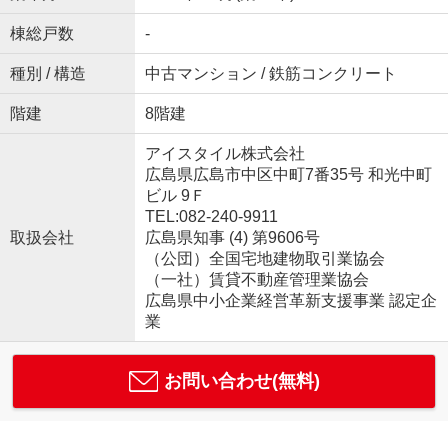
棟総戸数
-
種別 / 構造
中古マンション / 鉄筋コンクリート
階建
8階建
アイスタイル株式会社
広島県広島市中区中町7番35号 和光中町
ビル 9Ｆ
TEL:082-240-9911
取扱会社
広島県知事 (4) 第9606号
（公団）全国宅地建物取引業協会
（一社）賃貸不動産管理業協会
広島県中小企業経営革新支援事業 認定企
業
お問い合わせ(無料)