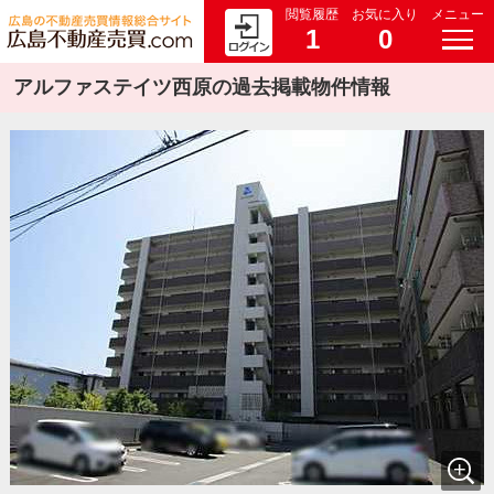
閲覧履歴
お気に入り
メニュー
1
0
アルファステイツ西原の過去掲載物件情報