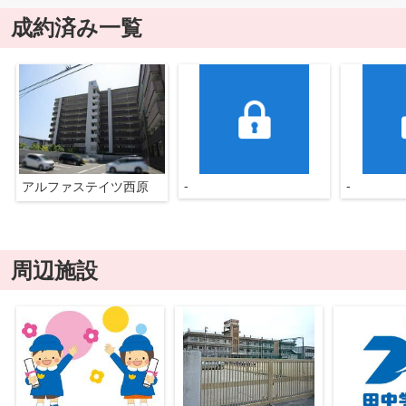
成約済み一覧
-
-
アルファステイツ西原
周辺施設