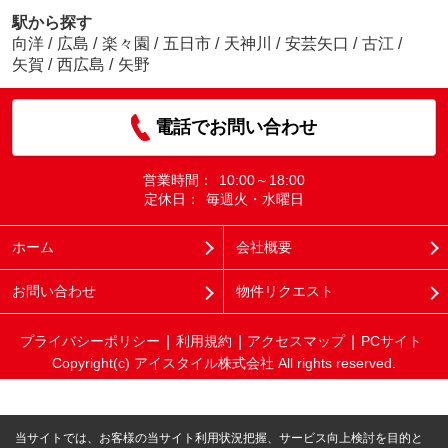
駅から探す
向洋
/
広島
/
楽々園
/
五日市
/
天神川
/
安芸矢口
/
古江
/
矢賀
/
西広島
/
矢野
電話でお問い合わせ
営業時間：
10:00～18:00
定休日：
毎週火・水曜日
ホーム
会社概要
お問い合わせ
物件リクエスト
プライバシーポリシー
利用規約
アクセスマップ
PCサイト
Copyright(c) アイスタイル株式会社 All rights reserved.
当サイトでは、お客様の当サイト利用状況把握、サービス向上検討を目的と