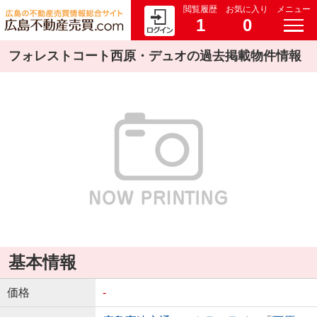
閲覧履歴
お気に入り
メニュー
1
0
フォレストコート西原・デュオの過去掲載物件情報
基本情報
価格
-