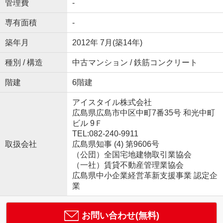
管理費
-
専有面積
-
築年月
2012年 7月(築14年)
種別 / 構造
中古マンション / 鉄筋コンクリート
階建
6階建
アイスタイル株式会社
広島県広島市中区中町7番35号 和光中町
ビル 9Ｆ
TEL:082-240-9911
取扱会社
広島県知事 (4) 第9606号
（公団）全国宅地建物取引業協会
（一社）賃貸不動産管理業協会
広島県中小企業経営革新支援事業 認定企
業
お問い合わせ(無料)