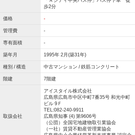
「Ａシティ中央バス停」バス停下車 徒
歩2分
価格
-
管理費
-
専有面積
-
築年月
1995年 2月(築31年)
種別 / 構造
中古マンション / 鉄筋コンクリート
階建
7階建
アイスタイル株式会社
広島県広島市中区中町7番35号 和光中町
ビル 9Ｆ
TEL:082-240-9911
取扱会社
広島県知事 (4) 第9606号
（公団）全国宅地建物取引業協会
（一社）賃貸不動産管理業協会