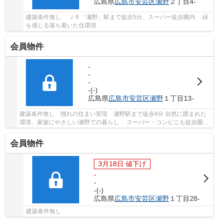
広島県
広島市安芸区
瀬野
２丁目4-
建築条件無し ＪＲ「瀬野」駅まで徒歩5分、スーパー徒歩圏内 緑
を感じる落ち着いた住環境
会員物件
-
-
-
-(-)
広島県
広島市安芸区
瀬野
１丁目13-
建築条件無し 憧れの住まい実現 瀬野駅まで徒歩4分 自然に囲まれた
環境、家族にやさしい瀬野での暮らし スーパー・コンビニも徒歩圏内
幹線道路沿いで各方面への移動も快適です 瀬...
会員物件
3月18日 値下げ
-
-
-(-)
広島県
広島市安芸区
瀬野
１丁目28-
建築条件無し