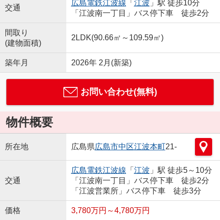
広島電鉄江波線
「
江波
」駅 徒歩10分
交通
「江波南一丁目」バス停下車 徒歩2分
間取り
2LDK(90.66㎡～109.59㎡)
(建物面積)
築年月
2026年 2月(新築)
お問い合わせ(無料)
物件概要
所在地
広島県
広島市中区
江波本町
21-
広島電鉄江波線
「
江波
」駅 徒歩5～10分
交通
「江波南一丁目」バス停下車 徒歩2分
「江波営業所」バス停下車 徒歩3分
価格
3,780万円～4,780万円