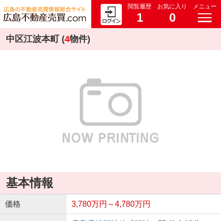
閲覧履歴
お気に入り
メニュー
1
0
中区江波本町 (
4
物件)
基本情報
価格
3,780万円～4,780万円