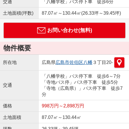
交通
「八幡学校」バス停下車 徒歩6分
土地面積(坪数)
87.07㎡～130.44㎡(26.33坪～39.45坪)
お問い合わせ(無料)
物件概要
所在地
広島県
広島市佐伯区
八幡
３丁目20-
「八幡学校」バス停下車 徒歩6～7分
「寺地バス停」バス停下車 徒歩5分
交通
「寺地（広島県）」バス停下車 徒歩7
分
価格
998万円～2,898万円
土地面積
87.07㎡～130.44㎡
坪数
26.33坪～39.45坪