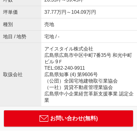
坪単価
37.77万円～104.09万円
種別
売地
地目 / 地勢
宅地 / -
アイスタイル株式会社
広島県広島市中区中町7番35号 和光中町
ビル 9Ｆ
TEL:082-240-9911
取扱会社
広島県知事 (4) 第9606号
（公団）全国宅地建物取引業協会
（一社）賃貸不動産管理業協会
広島県中小企業経営革新支援事業 認定企
業
お問い合わせ(無料)