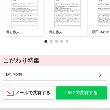
道方雅人
道方雅人
原田ゆめか
こだわり特集
限定公開
メールで共有する
LINEで共有する