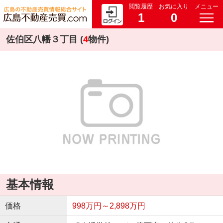
閲覧履歴
お気に入り
メニュー
1
0
佐伯区八幡３丁目 (
4
物件)
基本情報
価格
998万円～2,898万円