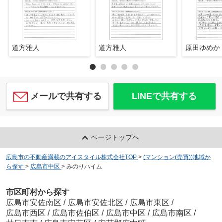
道方雅人
道方雅人
原田ゆめか
メールで共有する
LINEで共有する
ページトップへ
広島市の不動産満載のアイスタイル株式会社TOP
>
(マンション(売買))地域か
ら探す
>
広島市中区
>
みのりハイム
市区町村から探す
広島市安佐南区
/
広島市安佐北区
/
広島市東区
/
広島市西区
/
広島市佐伯区
/
広島市中区
/
広島市南区
/