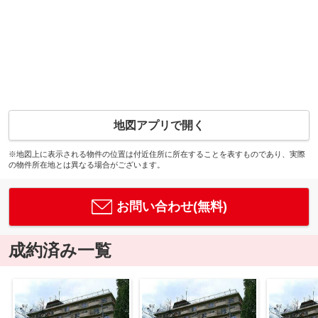
地図アプリで開く
※地図上に表示される物件の位置は付近住所に所在することを表すものであり、実際
の物件所在地とは異なる場合がございます。
お問い合わせ(無料)
成約済み一覧