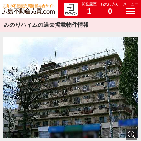
閲覧履歴
お気に入り
メニュー
1
0
みのりハイムの過去掲載物件情報