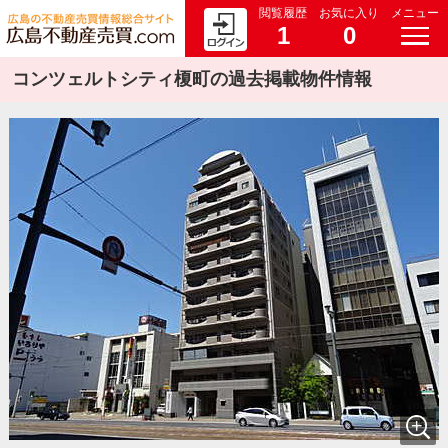
閲覧履歴
お気に入り
メニュー
1
0
コンツェルトシティ榎町の過去掲載物件情報