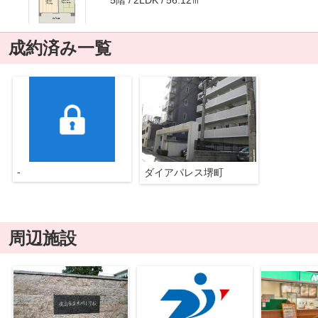
2LDK
成約済み一覧
-
ダイアパレス堺町
周辺施設