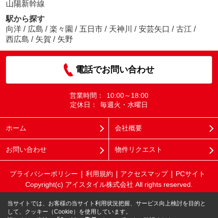
山陽新幹線
駅から探す
向洋
/
広島
/
楽々園
/
五日市
/
天神川
/
安芸矢口
/
古江
/
西広島
/
矢賀
/
矢野
電話でお問い合わせ
営業時間：
10:00～18:00
定休日：
毎週火・水曜日
ホーム
会社概要
お問い合わせ
物件リクエスト
プライバシーポリシー
利用規約
アクセスマップ
PCサイト
Copyright(c) アイスタイル株式会社 All rights reserved.
当サイトでは、お客様の当サイト利用状況把握、サービス向上検討を目的と
して、クッキー（Cookie）を使用しています。