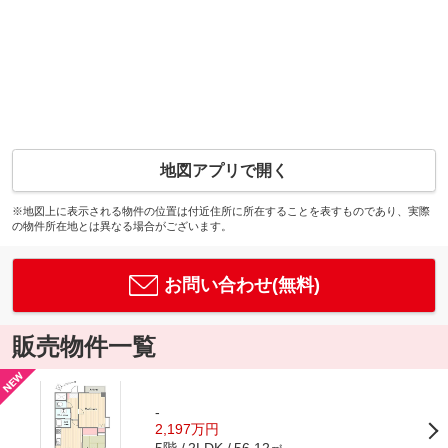
地図アプリで開く
※地図上に表示される物件の位置は付近住所に所在することを表すものであり、実際
の物件所在地とは異なる場合がございます。
お問い合わせ(無料)
販売物件一覧
-
2,197万円
5階
56.12㎡