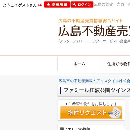
広島の賃貸・売買・売
ようこそ
ゲスト
さん
広島市の不動産満載のアイスタイル株式会
ファミール江波公園ツイン
▼ご希望の物件をお探しします
同じエリアの物件