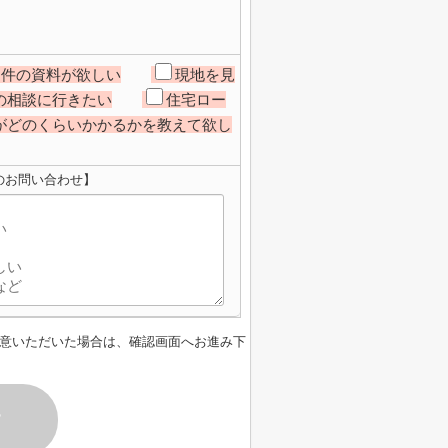
物件の資料が欲しい
現地を見
の相談に行きたい
住宅ロー
がどのくらいかかるかを教えて欲し
のお問い合わせ】
意いただいた場合は、確認画面へお進み下
す