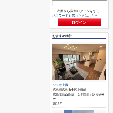
次回から自動ログインをする
パスワードを忘れた方はこちら
おすすめ物件
ソシオ上幟
広島県広島市中区上幟町
広島電鉄白島線「女学院前」駅 徒歩6
分
築11年