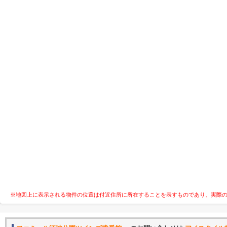
※地図上に表示される物件の位置は付近住所に所在することを表すものであり、実際