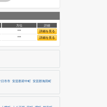
方位
詳細
***
詳細を見る
***
詳細を見る
廿日市市
安芸郡府中町
安芸郡海田町