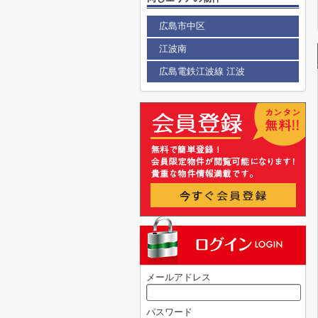
広島市中区
江波南
広島電鉄江波線 江波
メールアドレス
パスワード