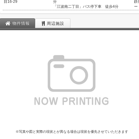
目16-29
分
鉄
「江波南二丁目」バス停下車 徒歩4分
ー
物件情報
周辺施設
※写真や図と実際の現状とが異なる場合は現状を優先させていただきます