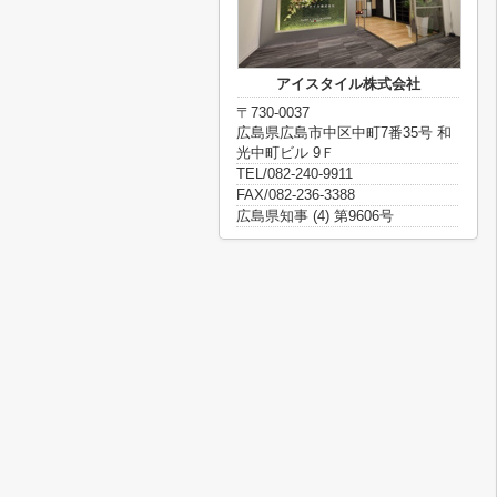
アイスタイル株式会社
〒730-0037
広島県広島市中区中町7番35号 和
光中町ビル 9Ｆ
TEL/082-240-9911
FAX/082-236-3388
広島県知事 (4) 第9606号