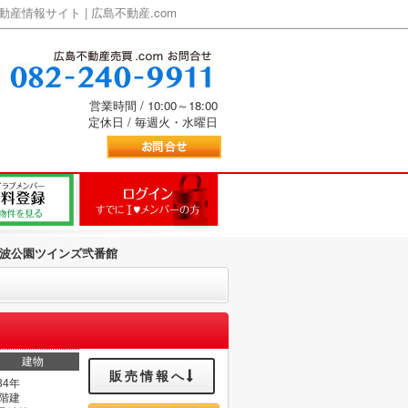
情報サイト | 広島不動産.com
営業時間 / 10:00～18:00
定休日 / 毎週火・水曜日
波公園ツインズ弐番館
建物
販売情報へ
34年
3階建