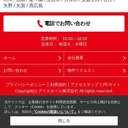
矢野
/
矢賀
/
西広島
電話でお問い合わせ
営業時間：
10:00～18:00
定休日：
毎週火・水曜日
ホーム
会社概要
お問い合わせ
物件リクエスト
プライバシーポリシー
利用規約
アクセスマップ
PCサイト
Copyright(c) アイスタイル株式会社 All rights reserved.
当サイトでは、お客様の当サイト利用状況把握、サービス向上検討を目的と
して、クッキー（Cookie）を使用しています。
詳しくは、当社の
「Cookieの取扱いについて」
をご確認ください。
閉じる