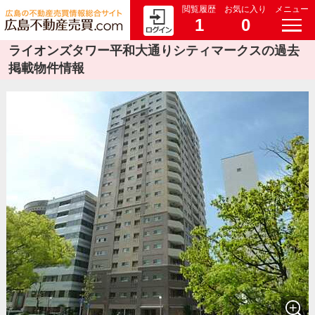
閲覧履歴
お気に入り
メニュー
1
0
ライオンズタワー平和大通りシティマークスの過去
掲載物件情報