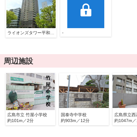
-
ライオンズタワー平和大通りシティマークス
周辺施設
広島市立 竹屋小学校
国泰寺中学校
広島県立西
約101m／2分
約903m／12分
約1047m／