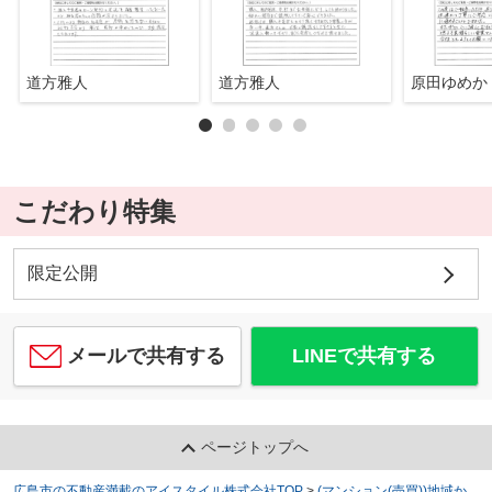
道方雅人
道方雅人
原田ゆめか
こだわり特集
限定公開
メールで共有する
LINEで共有する
ページトップへ
広島市の不動産満載のアイスタイル株式会社TOP
>
(マンション(売買))地域か