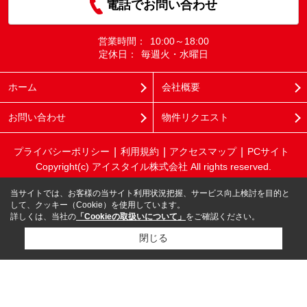
電話でお問い合わせ
営業時間：
10:00～18:00
定休日：
毎週火・水曜日
ホーム
会社概要
お問い合わせ
物件リクエスト
プライバシーポリシー
利用規約
アクセスマップ
PCサイト
Copyright(c) アイスタイル株式会社 All rights reserved.
当サイトでは、お客様の当サイト利用状況把握、サービス向上検討を目的と
して、クッキー（Cookie）を使用しています。
詳しくは、当社の
「Cookieの取扱いについて」
をご確認ください。
閉じる