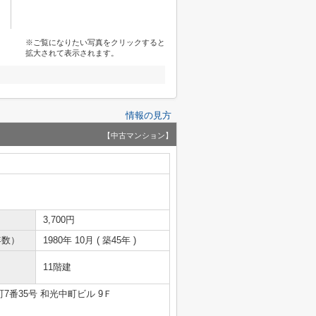
※ご覧になりたい写真をクリックすると
拡大されて表示されます。
情報の見方
【中古マンション】
3,700円
年数）
1980年 10月 ( 築45年 )
11階建
7番35号 和光中町ビル 9Ｆ