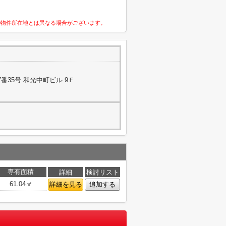
の物件所在地とは異なる場合がございます。
番35号 和光中町ビル 9Ｆ
専有面積
詳細
検討リスト
61.04㎡
詳細を見る
追加する