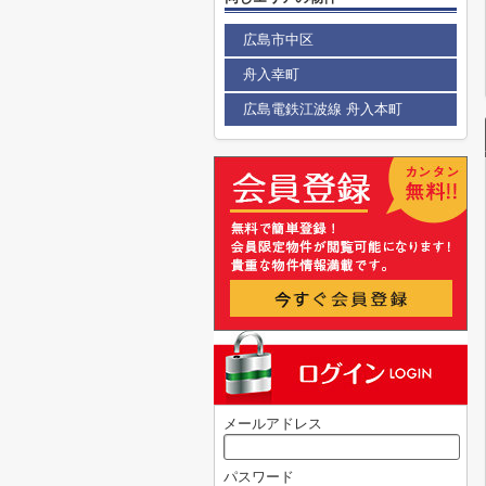
広島市中区
舟入幸町
広島電鉄江波線 舟入本町
メールアドレス
パスワード