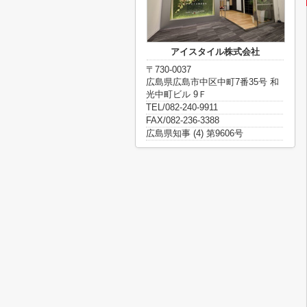
アイスタイル株式会社
〒730-0037
広島県広島市中区中町7番35号 和
光中町ビル 9Ｆ
TEL/082-240-9911
FAX/082-236-3388
広島県知事 (4) 第9606号