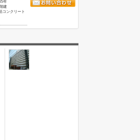
45年
1階建
筋コンクリート