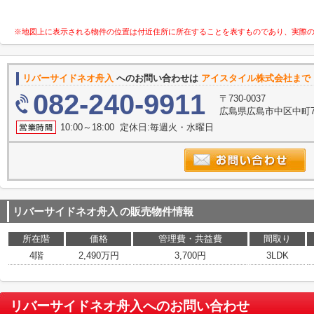
※地図上に表示される物件の位置は付近住所に所在することを表すものであり、実際
リバーサイドネオ舟入
へのお問い合わせは
アイスタイル株式会社まで
082-240-9911
〒730-0037
広島県広島市中区中町7
10:00～18:00 定休日:毎週火・水曜日
リバーサイドネオ舟入
の販売物件情報
所在階
価格
管理費・共益費
間取り
4階
2,490万円
3,700円
3LDK
リバーサイドネオ舟入
へのお問い合わせ