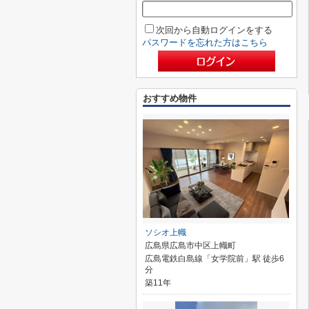
次回から自動ログインをする
パスワードを忘れた方はこちら
おすすめ物件
ソシオ上幟
広島県広島市中区上幟町
広島電鉄白島線「女学院前」駅 徒歩6
分
築11年