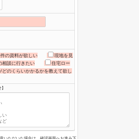
物件の資料が欲しい
現地を見
の相談に行きたい
住宅ロー
がどのくらいかかるかを教えて欲し
せ】
意いただいた場合は、確認画面へお進み下