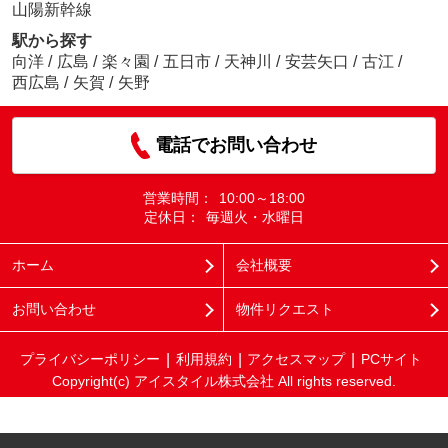
山陽新幹線
駅から探す
向洋
/
広島
/
楽々園
/
五日市
/
天神川
/
安芸矢口
/
古江
/
西広島
/
矢賀
/
矢野
電話でお問い合わせ
営業時間：
10:00～18:00
定休日：
毎週火・水曜日
ホーム
会社概要
お問い合わせ
物件リクエスト
プライバシーポリシー
利用規約
アクセスマップ
PCサイト
Copyright(c) アイスタイル株式会社 All rights reserved.