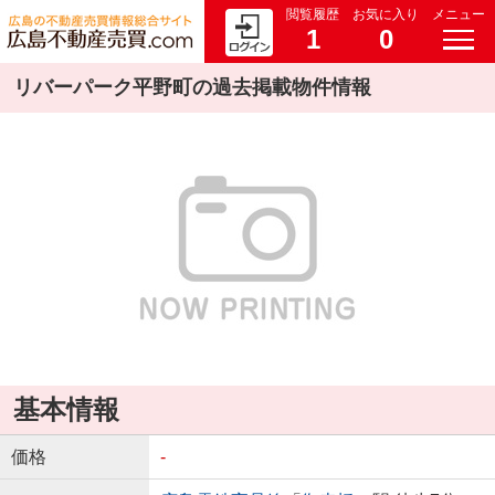
閲覧履歴
お気に入り
メニュー
1
0
リバーパーク平野町の過去掲載物件情報
基本情報
価格
-