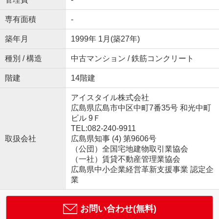
専有面積
-
築年月
1999年 1月(築27年)
種別 / 構造
中古マンション / 鉄筋コンクリート
階建
14階建
アイスタイル株式会社
広島県広島市中区中町7番35号 和光中町
ビル 9Ｆ
TEL:082-240-9911
取扱会社
広島県知事 (4) 第9606号
（公団）全国宅地建物取引業協会
（一社）賃貸不動産管理業協会
広島県中小企業経営革新支援事業 認定企
業
お問い合わせ(無料)