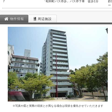
7
「昭和町バス停歩」バス停下車 徒歩1分
鉄
ー
物件情報
周辺施設
※写真や図と実際の現状とが異なる場合は現状を優先させていただきます