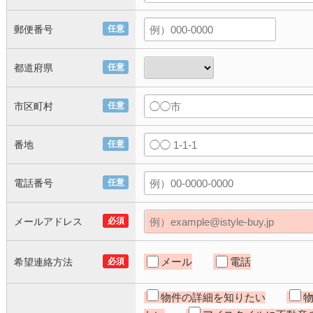
郵便番号
任意
都道府県
任意
市区町村
任意
番地
任意
電話番号
任意
メールアドレス
必須
メール
電話
希望連絡方法
必須
物件の詳細を知りたい