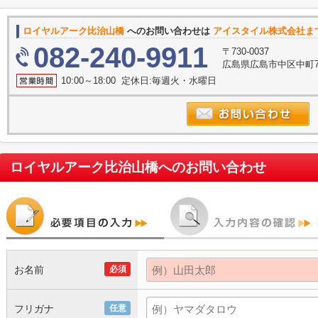
ロイヤルアーク比治山橋
へのお問い合わせは
アイスタイル株式会社ま
082-240-9911
〒730-0037
広島県広島市中区中町7
10:00～18:00 定休日:毎週火・水曜日
ロイヤルアーク比治山橋
へのお問い合わせ
お名前
必須
フリガナ
任意