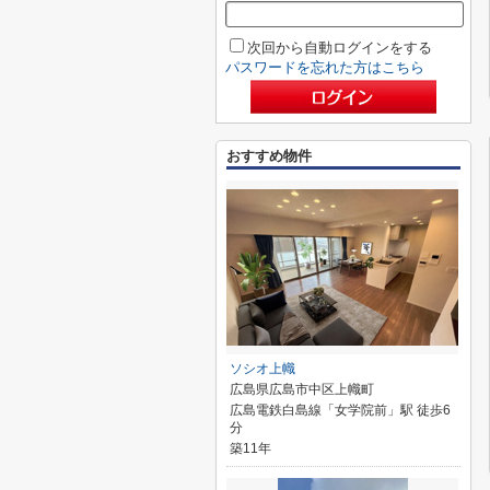
次回から自動ログインをする
パスワードを忘れた方はこちら
おすすめ物件
ソシオ上幟
広島県広島市中区上幟町
広島電鉄白島線「女学院前」駅 徒歩6
分
築11年