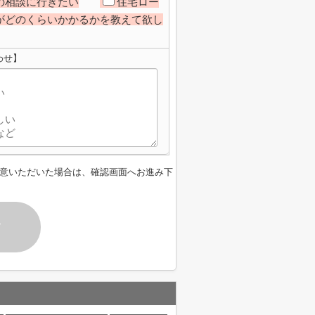
の相談に行きたい
住宅ロー
がどのくらいかかるかを教えて欲し
わせ】
意いただいた場合は、確認画面へお進み下
す