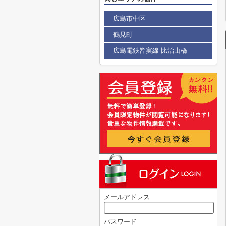
広島市中区
鶴見町
広島電鉄皆実線 比治山橋
メールアドレス
パスワード