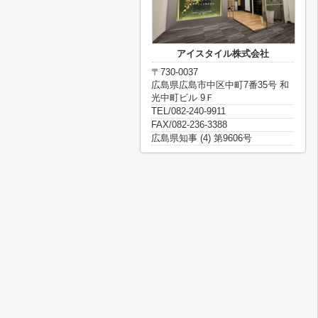
アイスタイル株式会社
〒730-0037
広島県広島市中区中町7番35号 和
光中町ビル 9Ｆ
TEL/082-240-9911
FAX/082-236-3388
広島県知事 (4) 第9606号