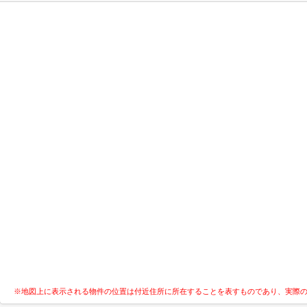
※地図上に表示される物件の位置は付近住所に所在することを表すものであり、実際