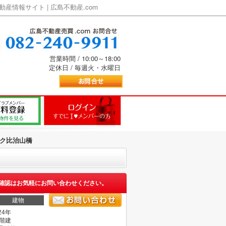
情報サイト | 広島不動産.com
営業時間 / 10:00～18:00
定休日 / 毎週火・水曜日
ク比治山橋
確認はお気軽にお問い合わせください。
建物
24年
5階建