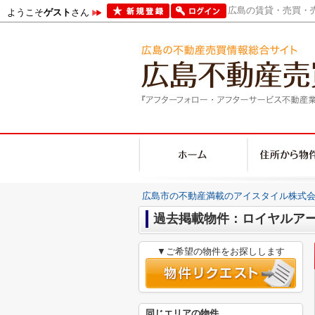
広島の賃貸・売買・売
ようこそ
ゲスト
さん
広島市の不動産満載のアイスタイル株式会
過去掲載物件：ロイヤルア
▼ご希望の物件をお探しします
同じエリアの物件